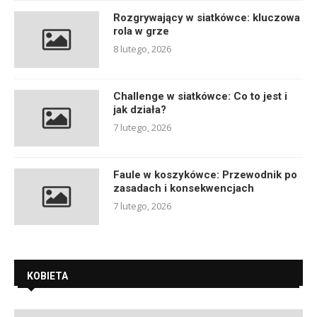
Rozgrywający w siatkówce: kluczowa
rola w grze
8 lutego, 2026
Challenge w siatkówce: Co to jest i
jak działa?
7 lutego, 2026
Faule w koszykówce: Przewodnik po
zasadach i konsekwencjach
7 lutego, 2026
KOBIETA