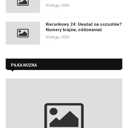
9 lutego, 2026
Kierunkowy 24: Uważać na oszustów?
Numery krajów, oddzwaniać
9 lutego, 2026
PIŁKA NOŻNA