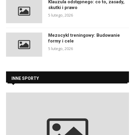
Klauzula odstępnego: co to, zasady,
skutki i prawo
5 lutego, 2026
Mezocykl treningowy: Budowanie
formy i cele
5 lutego, 2026
INNE SPORTY