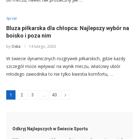
Sprzęt
Bluza piłkarska dla chłopca: Najlepszy wybór na
boisko i poza nim
by
Oska
14 lutego, 2026
W świecie dynamicznych rozgrywek piłkarskich, gdzie każdy
szczegół może wpływać na wynik meczu, właściwy ubiór
młodego zawodnika to nie tylko kwestia komfortu, …
1
…
2
3
40
Odkryj Najlepszych w Świecie Sportu