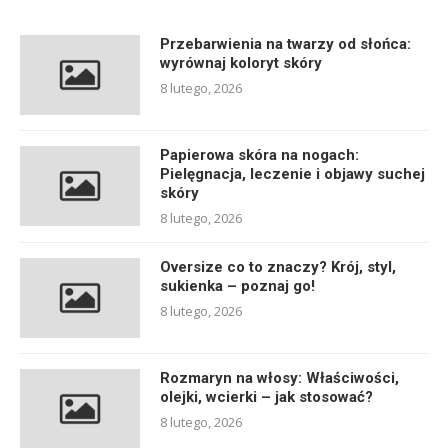
Przebarwienia na twarzy od słońca:
wyrównaj koloryt skóry
8 lutego, 2026
Papierowa skóra na nogach:
Pielęgnacja, leczenie i objawy suchej
skóry
8 lutego, 2026
Oversize co to znaczy? Krój, styl,
sukienka – poznaj go!
8 lutego, 2026
Rozmaryn na włosy: Właściwości,
olejki, wcierki – jak stosować?
8 lutego, 2026