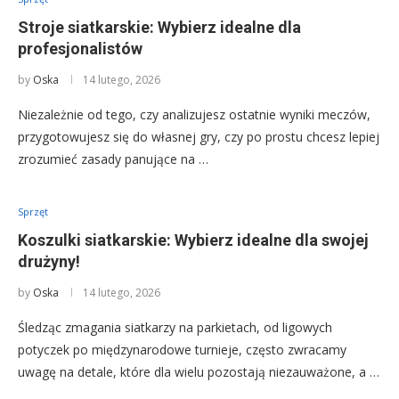
Stroje siatkarskie: Wybierz idealne dla
profesjonalistów
by
Oska
14 lutego, 2026
Niezależnie od tego, czy analizujesz ostatnie wyniki meczów,
przygotowujesz się do własnej gry, czy po prostu chcesz lepiej
zrozumieć zasady panujące na …
Sprzęt
Koszulki siatkarskie: Wybierz idealne dla swojej
drużyny!
by
Oska
14 lutego, 2026
Śledząc zmagania siatkarzy na parkietach, od ligowych
potyczek po międzynarodowe turnieje, często zwracamy
uwagę na detale, które dla wielu pozostają niezauważone, a …