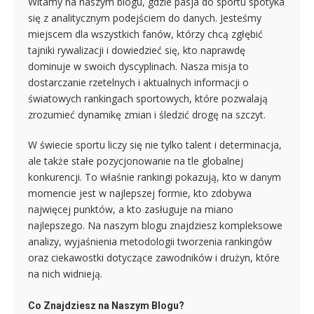
Witamy na naszym blogu, gdzie pasja do sportu spotyka
się z analitycznym podejściem do danych. Jesteśmy
miejscem dla wszystkich fanów, którzy chcą zgłębić
tajniki rywalizacji i dowiedzieć się, kto naprawdę
dominuje w swoich dyscyplinach. Nasza misja to
dostarczanie rzetelnych i aktualnych informacji o
światowych rankingach sportowych, które pozwalają
zrozumieć dynamikę zmian i śledzić drogę na szczyt.
W świecie sportu liczy się nie tylko talent i determinacja,
ale także stałe pozycjonowanie na tle globalnej
konkurencji. To właśnie rankingi pokazują, kto w danym
momencie jest w najlepszej formie, kto zdobywa
najwięcej punktów, a kto zasługuje na miano
najlepszego. Na naszym blogu znajdziesz kompleksowe
analizy, wyjaśnienia metodologii tworzenia rankingów
oraz ciekawostki dotyczące zawodników i drużyn, które
na nich widnieją.
Co Znajdziesz na Naszym Blogu?