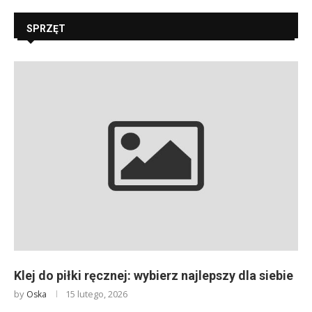
SPRZĘT
Klej do piłki ręcznej: wybierz najlepszy dla siebie
by
15 lutego, 2026
Oska