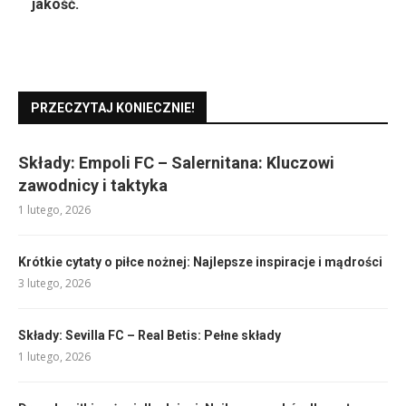
jakość.
PRZECZYTAJ KONIECZNIE!
Składy: Empoli FC – Salernitana: Kluczowi
zawodnicy i taktyka
1 lutego, 2026
Krótkie cytaty o piłce nożnej: Najlepsze inspiracje i mądrości
3 lutego, 2026
Składy: Sevilla FC – Real Betis: Pełne składy
1 lutego, 2026