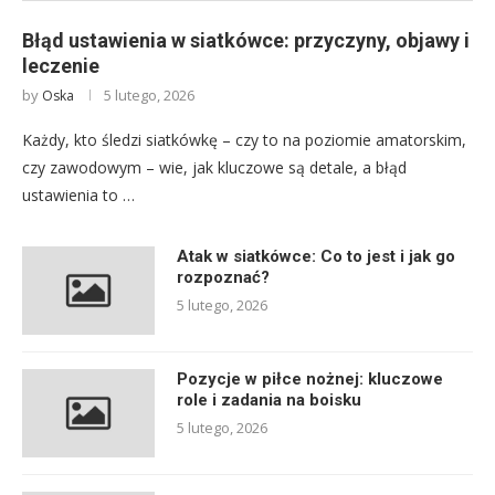
Błąd ustawienia w siatkówce: przyczyny, objawy i
leczenie
by
5 lutego, 2026
Oska
Każdy, kto śledzi siatkówkę – czy to na poziomie amatorskim,
czy zawodowym – wie, jak kluczowe są detale, a błąd
ustawienia to …
Atak w siatkówce: Co to jest i jak go
rozpoznać?
5 lutego, 2026
Pozycje w piłce nożnej: kluczowe
role i zadania na boisku
5 lutego, 2026