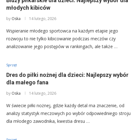
Bluzy piłkarskie dla dzieci: Najlepszy wybór dla
młodych kibiców
by
Oska
14 lutego, 2026
Wspieranie młodego sportowca na każdym etapie jego
rozwoju to nie tylko kibicowanie podczas meczów czy
analizowanie jego postępów w rankingach, ale także …
Sprzęt
Dres do piłki nożnej dla dzieci: Najlepszy wybór
dla małego fana
by
Oska
14 lutego, 2026
W świecie piłki nożnej, gdzie każdy detal ma znaczenie, od
analizy statystyk meczowych po wybór odpowiedniego stroju
dla młodego zawodnika, kwestia dresu …
Sprzęt