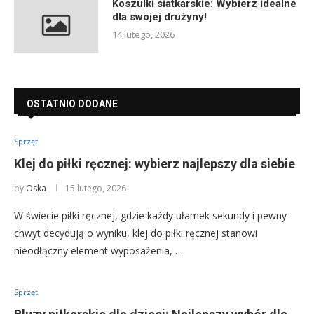
Koszulki siatkarskie: Wybierz idealne
dla swojej drużyny!
14 lutego, 2026
OSTATNIO DODANE
Sprzęt
Klej do piłki ręcznej: wybierz najlepszy dla siebie
by
Oska
15 lutego, 2026
W świecie piłki ręcznej, gdzie każdy ułamek sekundy i pewny
chwyt decydują o wyniku, klej do piłki ręcznej stanowi
nieodłączny element wyposażenia, …
Sprzęt