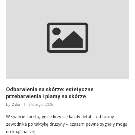
Odbarwienia na skórze: estetyczne
przebarwienia i plamy na skórze
by
9 lutego, 2026
Oska
W świecie sportu, gdzie liczy się każdy detal – od formy
zawodnika po taktykę drużyny – czasem pewne sygnały mogą
umknąć naszej …