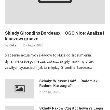
Składy Girondins Bordeaux – OGC Nice: Analiza i
kluczowi gracze
by
2 lutego, 2026
Oska
Śledzenie aktualnych składów to klucz do zrozumienia
dynamiki każdego meczu, zwłaszcza gdy mówimy o tak
zawiłych sytuacjach, jak ta między Girondins Bordeaux …
Składy: Widzew Łódź – Radomiak
Radom: Kto zagra?
2 lutego, 2026
Składy Raków Częstochowa vs Legia