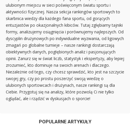
ulubionym miejscu w sieci poświęconym światu sportu i
aktywności fizycznej. Nasza sekcja rankingów sportowych to
skarbnica wiedzy dla każdego fana sportu, od gorących
entuzjastów po okazjonalnych kibiców. Tutaj zgłębiamy tajniki
formy, analizujemy osiągnięcia i porównujemy najlepszych. Od
dyscyplin drużynowych po indywidualne wyzwania, od ligowych
zmagań po globalne turnieje – nasze rankingi dostarczają
obiektywnych danych, pogłębionych analiz i pasjonujących
opinii. Zanurz się w świat liczb, statystyk i ekspertyzy, aby lepiej
zrozumieć, kto dominuje na swoich arenach i dlaczego.
Niezależnie od tego, czy chcesz sprawdzić, kto jest na szczycie
swojej gry, czy po prostu poszerzyć swoją wiedzę o
ulubionych sportowcach i drużynach, nasze rankingi są dla
Ciebie. Przygotuj się na analizy, które pozwolą Ci nie tylko
oglądać, ale i rządzić w dyskusjach o sporcie!
POPULARNE ARTYKUŁY