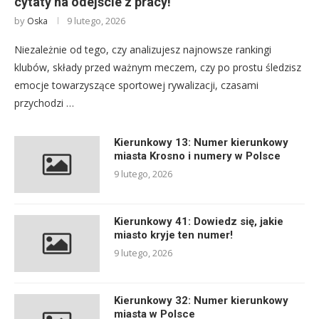
cytaty na odejście z pracy!
by
9 lutego, 2026
Oska
Niezależnie od tego, czy analizujesz najnowsze rankingi
klubów, składy przed ważnym meczem, czy po prostu śledzisz
emocje towarzyszące sportowej rywalizacji, czasami
przychodzi …
Kierunkowy 13: Numer kierunkowy
miasta Krosno i numery w Polsce
9 lutego, 2026
Kierunkowy 41: Dowiedz się, jakie
miasto kryje ten numer!
9 lutego, 2026
Kierunkowy 32: Numer kierunkowy
miasta w Polsce