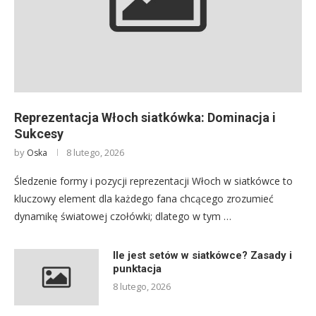
Reprezentacja Włoch siatkówka: Dominacja i
Sukcesy
by
8 lutego, 2026
Oska
Śledzenie formy i pozycji reprezentacji Włoch w siatkówce to
kluczowy element dla każdego fana chcącego zrozumieć
dynamikę światowej czołówki; dlatego w tym …
Ile jest setów w siatkówce? Zasady i
punktacja
8 lutego, 2026