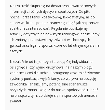
Nasza treść skupia się na dostarczaniu wartościowych
informacji z różnych dyscyplin sportowych. Od piłki
nożnej, przez tenis, koszykówkę, lekkoatletykę, aż po
sporty walki i e-sport – staramy się objąć jak najszersze
spektrum zainteresowań. Regularnie publikujemy
artykuły dotyczące najnowszych rankingów, analizujemy
ich zmiany, przedstawiamy sylwetki wschodzących
gwiazd oraz legend sportu, które od lat utrzymują się na
szczycie.
Niezależnie od tego, czy interesują Cię indywidualne
osiągnięcia, czy wyniki drużynowe, na naszym blogu
znajdziesz coś dla siebie. Pomagamy zrozumieć złożone
systemy punktacji, wyjaśniamy, co wpływa na pozycję
zawodnika i analizujemy potencjalne scenariusze
przyszłych zmian. Dołącz do naszej społeczności i bądź
na bieżąco z tym, co dzieje się na sportowych arenach
świata!