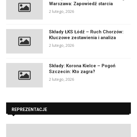
Warszawa: Zapowiedź starcia
2 lutego, 2026
Składy ŁKS Łódź – Ruch Chorzów:
Kluczowe zestawienia i analiza
2 lutego, 2026
Składy: Korona Kielce – Pogoń
Szczecin: Kto zagra?
2 lutego, 2026
REPREZENTACJE