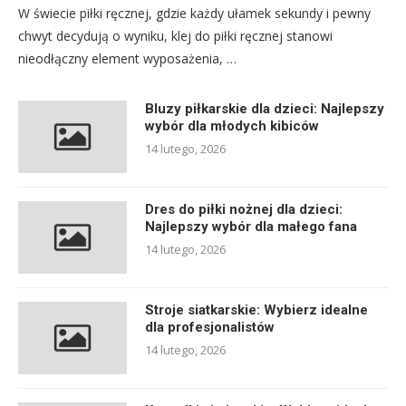
W świecie piłki ręcznej, gdzie każdy ułamek sekundy i pewny
chwyt decydują o wyniku, klej do piłki ręcznej stanowi
nieodłączny element wyposażenia, …
Bluzy piłkarskie dla dzieci: Najlepszy
wybór dla młodych kibiców
14 lutego, 2026
Dres do piłki nożnej dla dzieci:
Najlepszy wybór dla małego fana
14 lutego, 2026
Stroje siatkarskie: Wybierz idealne
dla profesjonalistów
14 lutego, 2026