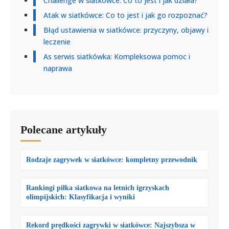
Challenge w siatkówce: Co to jest i jak działa?
Atak w siatkówce: Co to jest i jak go rozpoznać?
Błąd ustawienia w siatkówce: przyczyny, objawy i
leczenie
As serwis siatkówka: Kompleksowa pomoc i
naprawa
Polecane artykuły
Rodzaje zagrywek w siatkówce: kompletny przewodnik
Rankingi piłka siatkowa na letnich igrzyskach
olimpijskich: Klasyfikacja i wyniki
Rekord prędkości zagrywki w siatkówce: Najszybsza w