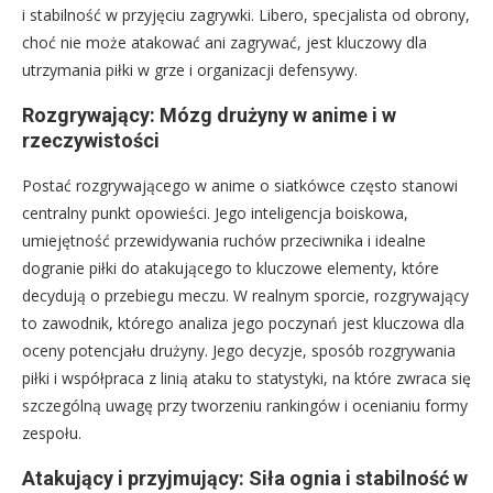
i stabilność w przyjęciu zagrywki. Libero, specjalista od obrony,
choć nie może atakować ani zagrywać, jest kluczowy dla
utrzymania piłki w grze i organizacji defensywy.
Rozgrywający: Mózg drużyny w anime i w
rzeczywistości
Postać rozgrywającego w anime o siatkówce często stanowi
centralny punkt opowieści. Jego inteligencja boiskowa,
umiejętność przewidywania ruchów przeciwnika i idealne
dogranie piłki do atakującego to kluczowe elementy, które
decydują o przebiegu meczu. W realnym sporcie, rozgrywający
to zawodnik, którego analiza jego poczynań jest kluczowa dla
oceny potencjału drużyny. Jego decyzje, sposób rozgrywania
piłki i współpraca z linią ataku to statystyki, na które zwraca się
szczególną uwagę przy tworzeniu rankingów i ocenianiu formy
zespołu.
Atakujący i przyjmujący: Siła ognia i stabilność w