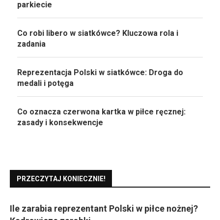
parkiecie
Co robi libero w siatkówce? Kluczowa rola i
zadania
Reprezentacja Polski w siatkówce: Droga do
medali i potęga
Co oznacza czerwona kartka w piłce ręcznej:
zasady i konsekwencje
PRZECZYTAJ KONIECZNIE!
Ile zarabia reprezentant Polski w piłce nożnej?