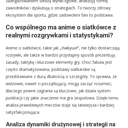
zaangażowaniem śledzą wyniki ligowe, analizują formę
zawodników i dyskutują o strategiach. To tworzy zdrowy
ekosystem dla sportu, gdzie zadowoleni fani to podstawa.
Co wspólnego ma anime o siatkówce z
realnymi rozgrywkami i statystykami?
Anime o siatkówce, takie jak „Haikyuu!!”, nie tylko dostarczają
rozrywki, ale także w bardzo przystępny sposób prezentują
zasady, taktykę i kluczowe elementy gry. Choć fabuła jest
często dramatyzowana, podstawy siatkarskie są
przedstawiane z dużą dbałością o szczegóły. To sprawia, że
widzowie, nawet ci początkujący, mogą zacząć rozumieć,
dlaczego pewne zagrania są kluczowe, jak działa system
punktacji czy jakie znaczenie ma gra zespołowa. Dzięki temu
analiza prawdziwych meczów staje się łatwiejsza i bardziej
satysfakcjonująca.
Analiza dynamiki drużynowej i strategii na