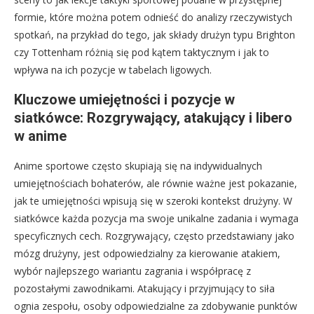
formie, które można potem odnieść do analizy rzeczywistych
spotkań, na przykład do tego, jak składy drużyn typu Brighton
czy Tottenham różnią się pod kątem taktycznym i jak to
wpływa na ich pozycje w tabelach ligowych.
Kluczowe umiejętności i pozycje w
siatkówce: Rozgrywający, atakujący i libero
w anime
Anime sportowe często skupiają się na indywidualnych
umiejętnościach bohaterów, ale równie ważne jest pokazanie,
jak te umiejętności wpisują się w szeroki kontekst drużyny. W
siatkówce każda pozycja ma swoje unikalne zadania i wymaga
specyficznych cech. Rozgrywający, często przedstawiany jako
mózg drużyny, jest odpowiedzialny za kierowanie atakiem,
wybór najlepszego wariantu zagrania i współpracę z
pozostałymi zawodnikami. Atakujący i przyjmujący to siła
ognia zespołu, osoby odpowiedzialne za zdobywanie punktów