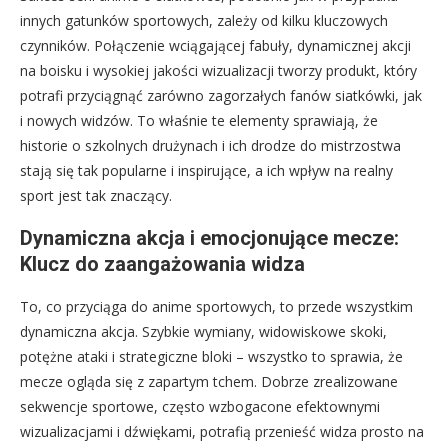
innych gatunków sportowych, zależy od kilku kluczowych
czynników. Połączenie wciągającej fabuły, dynamicznej akcji
na boisku i wysokiej jakości wizualizacji tworzy produkt, który
potrafi przyciągnąć zarówno zagorzałych fanów siatkówki, jak
i nowych widzów. To właśnie te elementy sprawiają, że
historie o szkolnych drużynach i ich drodze do mistrzostwa
stają się tak popularne i inspirujące, a ich wpływ na realny
sport jest tak znaczący.
Dynamiczna akcja i emocjonujące mecze:
Klucz do zaangażowania widza
To, co przyciąga do anime sportowych, to przede wszystkim
dynamiczna akcja. Szybkie wymiany, widowiskowe skoki,
potężne ataki i strategiczne bloki – wszystko to sprawia, że
mecze ogląda się z zapartym tchem. Dobrze zrealizowane
sekwencje sportowe, często wzbogacone efektownymi
wizualizacjami i dźwiękami, potrafią przenieść widza prosto na