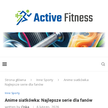
Strona główna
Inne Sporty
Anime siatkówka:
Najlepsze serie dla fanów
Inne Sporty
Anime siatkówka: Najlepsze serie dla fanów
written by
Oska
6 lutego, 2026