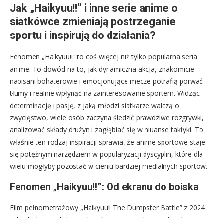
Jak „Haikyuu!!” i inne serie anime o
siatkówce zmieniają postrzeganie
sportu i inspirują do działania?
Fenomen „Haikyuu!!” to coś więcej niż tylko popularna seria
anime. To dowód na to, jak dynamiczna akcja, znakomicie
napisani bohaterowie i emocjonujące mecze potrafią porwać
tłumy i realnie wpłynąć na zainteresowanie sportem. Widząc
determinację i pasję, z jaką młodzi siatkarze walczą o
zwycięstwo, wiele osób zaczyna śledzić prawdziwe rozgrywki,
analizować składy drużyn i zagłębiać się w niuanse taktyki. To
właśnie ten rodzaj inspiracji sprawia, że anime sportowe staje
się potężnym narzędziem w popularyzacji dyscyplin, które dla
wielu mogłyby pozostać w cieniu bardziej medialnych sportów.
Fenomen „Haikyuu!!”: Od ekranu do boiska
Film pełnometrażowy „Haikyuu!! The Dumpster Battle” z 2024