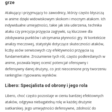
grze
Atakujący i przyjmujący to zawodnicy, którzy często błyszczą
w anime dzięki widowiskowym skokom i mocnym atakom. Ich
indywidualne umiejętności, takie jak siła uderzenia, technika
ataku czy precyzja przyjęcia zagrywki, są kluczowe dla
zdobywania punktów i utrzymania płynności gry. W kontekście
analizy meczowej, statystyki dotyczące skuteczności ataków,
liczby asów serwisowych czy efektywności przyjęcia są
fundamentalne. Zrozumienie tych ról, często podkreślanych w
anime, pozwala lepiej ocenić potencjał ofensywny i
defensywny danej drużyny, co jest nieocenione przy tworzeniu
rankingów i typowaniu wyników.
Libero: Specjalista od obrony i jego rola
Libero, choć często pozostaje w cieniu bardziej efektownych
ataków, odgrywa niebagatelną rolę w każdej drużynie
siatkarskiej. Jego umiejętności defensywne, zdolność do