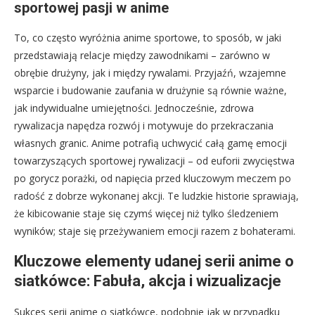
sportowej pasji w anime
To, co często wyróżnia anime sportowe, to sposób, w jaki
przedstawiają relacje między zawodnikami – zarówno w
obrębie drużyny, jak i między rywalami. Przyjaźń, wzajemne
wsparcie i budowanie zaufania w drużynie są równie ważne,
jak indywidualne umiejętności. Jednocześnie, zdrowa
rywalizacja napędza rozwój i motywuje do przekraczania
własnych granic. Anime potrafią uchwycić całą gamę emocji
towarzyszących sportowej rywalizacji – od euforii zwycięstwa
po gorycz porażki, od napięcia przed kluczowym meczem po
radość z dobrze wykonanej akcji. Te ludzkie historie sprawiają,
że kibicowanie staje się czymś więcej niż tylko śledzeniem
wyników; staje się przeżywaniem emocji razem z bohaterami.
Kluczowe elementy udanej serii anime o
siatkówce: Fabuła, akcja i wizualizacje
Sukces serii anime o siatkówce, podobnie jak w przypadku