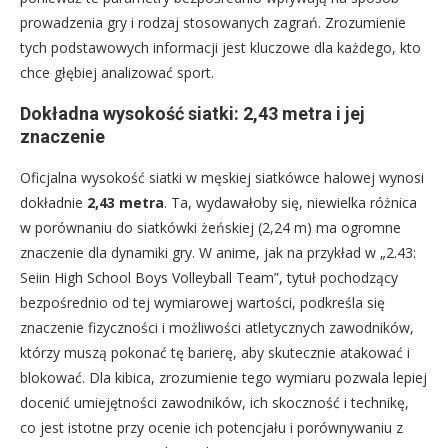
prowadzenia gry i rodzaj stosowanych zagrań. Zrozumienie
tych podstawowych informacji jest kluczowe dla każdego, kto
chce głębiej analizować sport.
Dokładna wysokość siatki: 2,43 metra i jej
znaczenie
Oficjalna wysokość siatki w męskiej siatkówce halowej wynosi
dokładnie
2,43 metra
. Ta, wydawałoby się, niewielka różnica
w porównaniu do siatkówki żeńskiej (2,24 m) ma ogromne
znaczenie dla dynamiki gry. W anime, jak na przykład w „2.43:
Seiin High School Boys Volleyball Team”, tytuł pochodzący
bezpośrednio od tej wymiarowej wartości, podkreśla się
znaczenie fizyczności i możliwości atletycznych zawodników,
którzy muszą pokonać tę barierę, aby skutecznie atakować i
blokować. Dla kibica, zrozumienie tego wymiaru pozwala lepiej
docenić umiejętności zawodników, ich skoczność i technikę,
co jest istotne przy ocenie ich potencjału i porównywaniu z