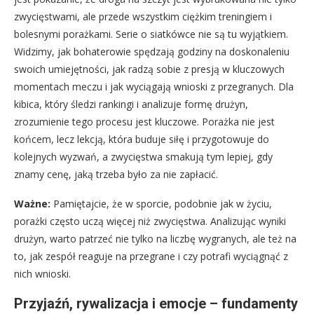
zwycięstwami, ale przede wszystkim ciężkim treningiem i
bolesnymi porażkami. Serie o siatkówce nie są tu wyjątkiem.
Widzimy, jak bohaterowie spędzają godziny na doskonaleniu
swoich umiejętności, jak radzą sobie z presją w kluczowych
momentach meczu i jak wyciągają wnioski z przegranych. Dla
kibica, który śledzi rankingi i analizuje formę drużyn,
zrozumienie tego procesu jest kluczowe. Porażka nie jest
końcem, lecz lekcją, która buduje siłę i przygotowuje do
kolejnych wyzwań, a zwycięstwa smakują tym lepiej, gdy
znamy cenę, jaką trzeba było za nie zapłacić.
Ważne:
Pamiętajcie, że w sporcie, podobnie jak w życiu,
porażki często uczą więcej niż zwycięstwa. Analizując wyniki
drużyn, warto patrzeć nie tylko na liczbę wygranych, ale też na
to, jak zespół reaguje na przegrane i czy potrafi wyciągnąć z
nich wnioski.
Przyjaźń, rywalizacja i emocje – fundamenty