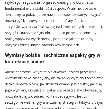
szybkiego reagowania i organizowania gry w obronie są
fundamentalne dla stabilności zespołu. W anime, postacie
libero często pokazują, że nawet bez spektakularnych zagrań
można być kluczowym elementem drużyny. Analizując
statystyki, warto zwrócić uwagę na liczbę udanych interwencji,
przyjęć i skuteczność gry obronnej, co pozwala ocenić jego
realny wpływ na wynik meczu, podobnie jak analizujemy
pozycje i formę innych zawodników w tabelach.
Wymiary boiska i techniczne aspekty gry w
kontekście anime
Anime sportowe, w tym te o siatkówce, często przybliżają
widzom nie tylko zasady gry, ale także jej wymiary i techniczne
detale. Wiedza o tym, jak skonstruowane jest boisko, jakie są
jego wymiary, czy jakie oficjalne wysokości siatki obowiązują,
pozwala lepiej zrozumieć kontekst rozgrywki. Jest to
szczególnie ważne, gdy analizujemy strategię i taktykę drużyn,
ponieważ te parametry bezpośrednio wpływają na sposób