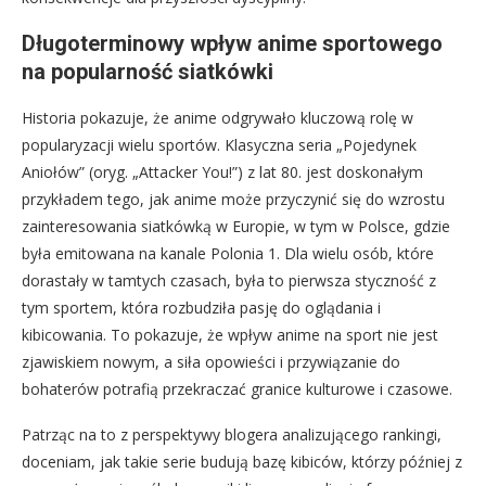
Długoterminowy wpływ anime sportowego
na popularność siatkówki
Historia pokazuje, że anime odgrywało kluczową rolę w
popularyzacji wielu sportów. Klasyczna seria „Pojedynek
Aniołów” (oryg. „Attacker You!”) z lat 80. jest doskonałym
przykładem tego, jak anime może przyczynić się do wzrostu
zainteresowania siatkówką w Europie, w tym w Polsce, gdzie
była emitowana na kanale Polonia 1. Dla wielu osób, które
dorastały w tamtych czasach, była to pierwsza styczność z
tym sportem, która rozbudziła pasję do oglądania i
kibicowania. To pokazuje, że wpływ anime na sport nie jest
zjawiskiem nowym, a siła opowieści i przywiązanie do
bohaterów potrafią przekraczać granice kulturowe i czasowe.
Patrząc na to z perspektywy blogera analizującego rankingi,
doceniam, jak takie serie budują bazę kibiców, którzy później z