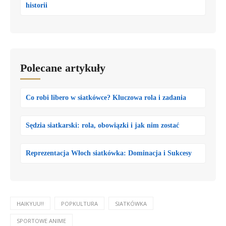
historii
Polecane artykuły
Co robi libero w siatkówce? Kluczowa rola i zadania
Sędzia siatkarski: rola, obowiązki i jak nim zostać
Reprezentacja Włoch siatkówka: Dominacja i Sukcesy
HAIKYUU!!
POPKULTURA
SIATKÓWKA
SPORTOWE ANIME