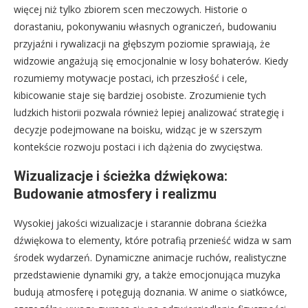
więcej niż tylko zbiorem scen meczowych. Historie o
dorastaniu, pokonywaniu własnych ograniczeń, budowaniu
przyjaźni i rywalizacji na głębszym poziomie sprawiają, że
widzowie angażują się emocjonalnie w losy bohaterów. Kiedy
rozumiemy motywacje postaci, ich przeszłość i cele,
kibicowanie staje się bardziej osobiste. Zrozumienie tych
ludzkich historii pozwala również lepiej analizować strategię i
decyzje podejmowane na boisku, widząc je w szerszym
kontekście rozwoju postaci i ich dążenia do zwycięstwa.
Wizualizacje i ścieżka dźwiękowa:
Budowanie atmosfery i realizmu
Wysokiej jakości wizualizacje i starannie dobrana ścieżka
dźwiękowa to elementy, które potrafią przenieść widza w sam
środek wydarzeń. Dynamiczne animacje ruchów, realistyczne
przedstawienie dynamiki gry, a także emocjonująca muzyka
budują atmosferę i potęgują doznania. W anime o siatkówce,