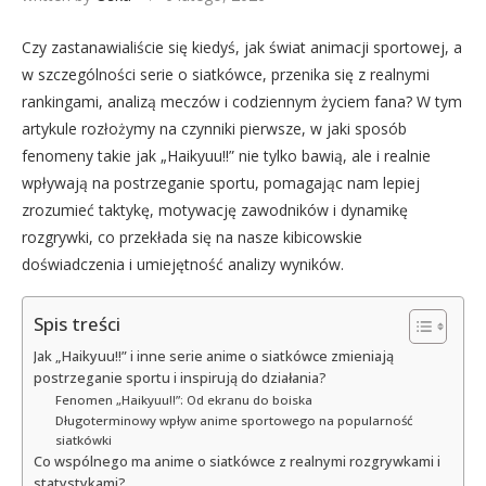
Czy zastanawialiście się kiedyś, jak świat animacji sportowej, a
w szczególności serie o siatkówce, przenika się z realnymi
rankingami, analizą meczów i codziennym życiem fana? W tym
artykule rozłożymy na czynniki pierwsze, w jaki sposób
fenomeny takie jak „Haikyuu!!” nie tylko bawią, ale i realnie
wpływają na postrzeganie sportu, pomagając nam lepiej
zrozumieć taktykę, motywację zawodników i dynamikę
rozgrywki, co przekłada się na nasze kibicowskie
doświadczenia i umiejętność analizy wyników.
Spis treści
Jak „Haikyuu!!” i inne serie anime o siatkówce zmieniają
postrzeganie sportu i inspirują do działania?
Fenomen „Haikyuu!!”: Od ekranu do boiska
Długoterminowy wpływ anime sportowego na popularność
siatkówki
Co wspólnego ma anime o siatkówce z realnymi rozgrywkami i
statystykami?