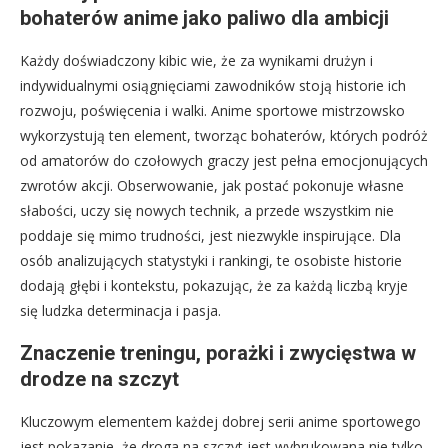
bohaterów anime jako paliwo dla ambicji
Każdy doświadczony kibic wie, że za wynikami drużyn i
indywidualnymi osiągnięciami zawodników stoją historie ich
rozwoju, poświęcenia i walki. Anime sportowe mistrzowsko
wykorzystują ten element, tworząc bohaterów, których podróż
od amatorów do czołowych graczy jest pełna emocjonujących
zwrotów akcji. Obserwowanie, jak postać pokonuje własne
słabości, uczy się nowych technik, a przede wszystkim nie
poddaje się mimo trudności, jest niezwykle inspirujące. Dla
osób analizujących statystyki i rankingi, te osobiste historie
dodają głębi i kontekstu, pokazując, że za każdą liczbą kryje
się ludzka determinacja i pasja.
Znaczenie treningu, porażki i zwycięstwa w
drodze na szczyt
Kluczowym elementem każdej dobrej serii anime sportowego
jest pokazanie, że droga na szczyt jest wybrukowana nie tylko