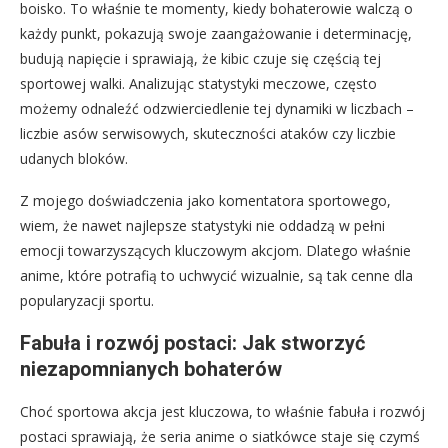
boisko. To właśnie te momenty, kiedy bohaterowie walczą o
każdy punkt, pokazują swoje zaangażowanie i determinację,
budują napięcie i sprawiają, że kibic czuje się częścią tej
sportowej walki. Analizując statystyki meczowe, często
możemy odnaleźć odzwierciedlenie tej dynamiki w liczbach –
liczbie asów serwisowych, skuteczności ataków czy liczbie
udanych bloków.
Z mojego doświadczenia jako komentatora sportowego,
wiem, że nawet najlepsze statystyki nie oddadzą w pełni
emocji towarzyszących kluczowym akcjom. Dlatego właśnie
anime, które potrafią to uchwycić wizualnie, są tak cenne dla
popularyzacji sportu.
Fabuła i rozwój postaci: Jak stworzyć
niezapomnianych bohaterów
Choć sportowa akcja jest kluczowa, to właśnie fabuła i rozwój
postaci sprawiają, że seria anime o siatkówce staje się czymś