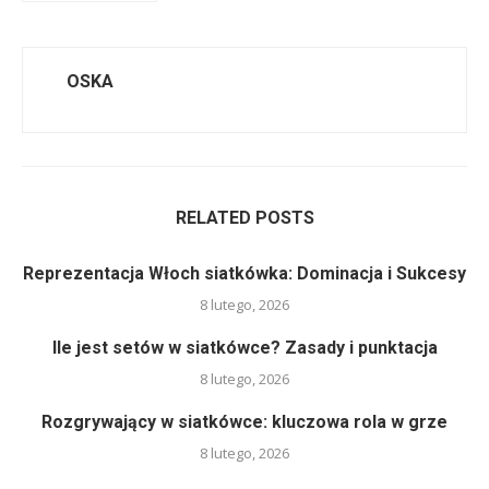
OSKA
RELATED POSTS
Reprezentacja Włoch siatkówka: Dominacja i Sukcesy
8 lutego, 2026
Ile jest setów w siatkówce? Zasady i punktacja
8 lutego, 2026
Rozgrywający w siatkówce: kluczowa rola w grze
8 lutego, 2026