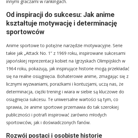
innymi graczami w rankingach.
Od inspiracji do sukcesu: Jak anime
kształtuje motywację i determinację
sportowców
Anime sportowe to potężne narzędzie motywacyjne. Serie
takie jak „Attack No. 1” z 1969 roku, inspirowane sukcesami
japońskiej reprezentacji kobiet na Igrzyskach Olimpijskich w
1964 roku, pokazują, jak inspirujące historie mogą przekładać
się na realne osiągnięcia. Bohaterowie anime, zmagając się z
licznymi wyzwaniami, porażkami i kontuzjami, uczą nas, że
determinacja, ciężki trening i wiara w siebie są kluczowe do
osiągnięcia sukcesu. Te uniwersalne wartości są tym, co
sprawia, że anime sportowe przemawia do tak szerokiej
publiczności i potrafi inspirować zarówno młodych
sportowców, jak i doświadczonych fanów.
Rozwój postaci i osobiste historie