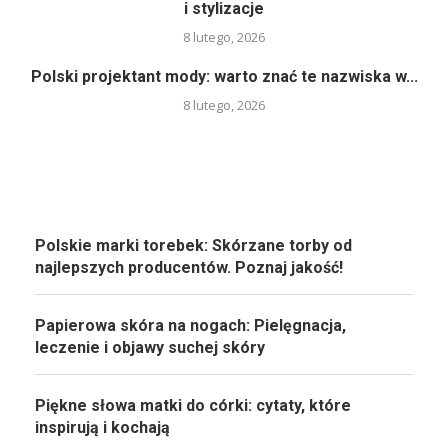
i stylizacje
8 lutego, 2026
Polski projektant mody: warto znać te nazwiska w...
8 lutego, 2026
Polskie marki torebek: Skórzane torby od
najlepszych producentów. Poznaj jakość!
Papierowa skóra na nogach: Pielęgnacja,
leczenie i objawy suchej skóry
Piękne słowa matki do córki: cytaty, które
inspirują i kochają