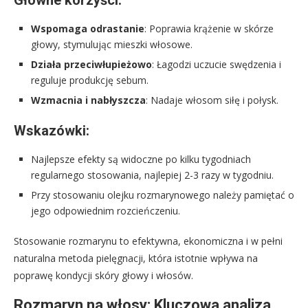
Główne korzyści:
Wspomaga odrastanie
: Poprawia krążenie w skórze
głowy, stymulując mieszki włosowe.
Działa przeciwłupieżowo
: Łagodzi uczucie swędzenia i
reguluje produkcję sebum.
Wzmacnia i nabłyszcza
: Nadaje włosom siłę i połysk.
Wskazówki:
Najlepsze efekty są widoczne po kilku tygodniach
regularnego stosowania, najlepiej 2-3 razy w tygodniu.
Przy stosowaniu olejku rozmarynowego należy pamiętać o
jego odpowiednim rozcieńczeniu.
Stosowanie rozmarynu to efektywna, ekonomiczna i w pełni
naturalna metoda pielęgnacji, która istotnie wpływa na
poprawę kondycji skóry głowy i włosów.
Rozmaryn na włosy: Kluczowa analiza