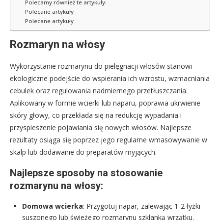
Polecamy również te artykuły:
Polecane artykuły
Polecane artykuły
Rozmaryn na włosy
Wykorzystanie rozmarynu do pielęgnacji włosów stanowi
ekologiczne podejście do wspierania ich wzrostu, wzmacniania
cebulek oraz regulowania nadmiernego przetłuszczania.
Aplikowany w formie wcierki lub naparu, poprawia ukrwienie
skóry głowy, co przekłada się na redukcję wypadania i
przyspieszenie pojawiania się nowych włosów. Najlepsze
rezultaty osiąga się poprzez jego regularne wmasowywanie w
skalp lub dodawanie do preparatów myjących.
Najlepsze sposoby na stosowanie
rozmarynu na włosy:
Domowa wcierka
: Przygotuj napar, zalewając 1-2 łyżki
suszonego lub świeżego rozmarynu szklanką wrzątku.