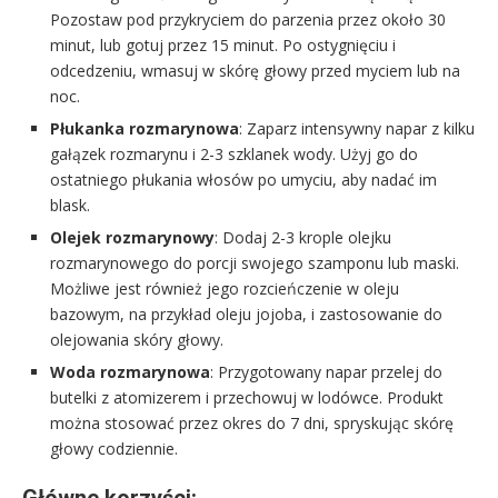
Pozostaw pod przykryciem do parzenia przez około 30
minut, lub gotuj przez 15 minut. Po ostygnięciu i
odcedzeniu, wmasuj w skórę głowy przed myciem lub na
noc.
Płukanka rozmarynowa
: Zaparz intensywny napar z kilku
gałązek rozmarynu i 2-3 szklanek wody. Użyj go do
ostatniego płukania włosów po umyciu, aby nadać im
blask.
Olejek rozmarynowy
: Dodaj 2-3 krople olejku
rozmarynowego do porcji swojego szamponu lub maski.
Możliwe jest również jego rozcieńczenie w oleju
bazowym, na przykład oleju jojoba, i zastosowanie do
olejowania skóry głowy.
Woda rozmarynowa
: Przygotowany napar przelej do
butelki z atomizerem i przechowuj w lodówce. Produkt
można stosować przez okres do 7 dni, spryskując skórę
głowy codziennie.