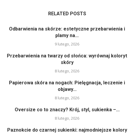
RELATED POSTS
Odbarwienia na skórze: estetyczne przebarwienia i
plamy na...
9 lutego, 2026
Przebarwienia na twarzy od słońca: wyrównaj koloryt
skóry
8 lutego, 2026
Papierowa skóra na nogach: Pielęgnacja, leczenie i
objawy...
8 lutego, 2026
Oversize co to znaczy? Krój, styl, sukienka –...
8 lutego, 2026
Paznokcie do czarnej sukienki: najmodniejsze kolory