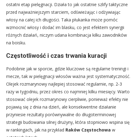
ostatni etap pielęgnacji. Działa to jak ostatnie szlify taktyczne
przed najważniejszym starciem, odświeżając i odżywiając
włosy na całej ich długości. Taka płukanka może pomóc
wzmocnić włosy i dodać im blasku, co jest efektem synergii
różnych działań, niczym udana kombinacja kilku zawodników
na boisku.
Częstotliwość i czas trwania kuracji
Podobnie jak w sporcie, gdzie kluczowe są regularne treningi i
mecze, tak w pielęgnacji włosów ważna jest systematyczność.
Olejek rozmarynowy najlepiej stosować regularnie, np. 2-3
razy w tygodniu, przez okres co najmniej kilku miesięcy. Warto
stosować olejek rozmarynowy cierpliwie, ponieważ efekty nie
pojawią się z dnia na dzień, ale konsekwentne działanie
przyniesie rezultaty porównywalne do długoterminowej
strategii budowania silnej drużyny, która stopniowo wspina się
w rankingach, jak na przykład
Raków Częstochowa
w