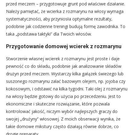
przed meczem – przygotowuje grunt pod właściwe działanie.
Należy pamiętać, że wcierka z rozmarynu na włosy wymaga
systematyczności, aby przyniosła optymalne rezultaty,
podobnie jak codzienne treningi budują formę zawodnika. To
taka „podstawa taktyki” dla Twoich włosów.
Przygotowanie domowej wcierek z rozmarynu
Stworzenie własnej wcierek z rozmarynu jest proste i daje
pewność co do składu, podobnie jak analizowanie składów
drużyn przed meczem. Wystarczy kilka gałązek świeżego lub
suszonego rozmarynu zalać bazowym olejem, np. jojoba czy
kokosowym, i odstawić na kilka tygodni. Taki olej z rozmarynu
na włosy będzie gotowy do użycia po przecedzeniu. Jest to
ekonomiczne i skuteczne rozwiązanie, które pozwala
kontrolować jakość, niczym wybór najlepszych graczy do
swojej „drużyny” włosowej. Z moich obserwacji wynika, że
takie domowe mikstury często działają równie dobrze, co
drogie preparaty.