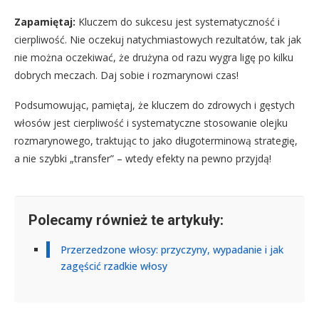
Zapamiętaj:
Kluczem do sukcesu jest systematyczność i
cierpliwość. Nie oczekuj natychmiastowych rezultatów, tak jak
nie można oczekiwać, że drużyna od razu wygra ligę po kilku
dobrych meczach. Daj sobie i rozmarynowi czas!
Podsumowując, pamiętaj, że kluczem do zdrowych i gęstych
włosów jest cierpliwość i systematyczne stosowanie olejku
rozmarynowego, traktując to jako długoterminową strategię,
a nie szybki „transfer” – wtedy efekty na pewno przyjdą!
Polecamy również te artykuły:
Przerzedzone włosy: przyczyny, wypadanie i jak
zagęścić rzadkie włosy