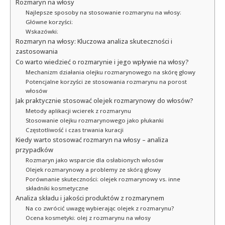
Rozmaryn na włosy
Najlepsze sposoby na stosowanie rozmarynu na włosy:
Główne korzyści:
Wskazówki:
Rozmaryn na włosy: Kluczowa analiza skuteczności i
zastosowania
Co warto wiedzieć o rozmarynie i jego wpływie na włosy?
Mechanizm działania olejku rozmarynowego na skórę głowy
Potencjalne korzyści ze stosowania rozmarynu na porost
włosów
Jak praktycznie stosować olejek rozmarynowy do włosów?
Metody aplikacji wcierek z rozmarynu
Stosowanie olejku rozmarynowego jako płukanki
Częstotliwość i czas trwania kuracji
Kiedy warto stosować rozmaryn na włosy – analiza
przypadków
Rozmaryn jako wsparcie dla osłabionych włosów
Olejek rozmarynowy a problemy ze skórą głowy
Porównanie skuteczności: olejek rozmarynowy vs. inne
składniki kosmetyczne
Analiza składu i jakości produktów z rozmarynem
Na co zwrócić uwagę wybierając olejek z rozmarynu?
Ocena kosmetyki: olej z rozmarynu na włosy