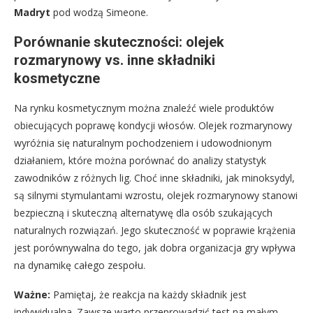
Madryt
pod wodzą Simeone.
Porównanie skuteczności: olejek
rozmarynowy vs. inne składniki
kosmetyczne
Na rynku kosmetycznym można znaleźć wiele produktów
obiecujących poprawę kondycji włosów. Olejek rozmarynowy
wyróżnia się naturalnym pochodzeniem i udowodnionym
działaniem, które można porównać do analizy statystyk
zawodników z różnych lig. Choć inne składniki, jak minoksydyl,
są silnymi stymulantami wzrostu, olejek rozmarynowy stanowi
bezpieczną i skuteczną alternatywę dla osób szukających
naturalnych rozwiązań. Jego skuteczność w poprawie krążenia
jest porównywalna do tego, jak dobra organizacja gry wpływa
na dynamikę całego zespołu.
Ważne:
Pamiętaj, że reakcja na każdy składnik jest
indywidualna. Zawsze warto przeprowadzić test na małym