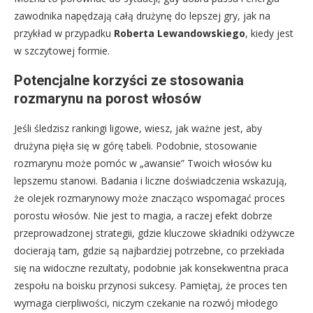
zawodnika napędzają całą drużynę do lepszej gry, jak na
przykład w przypadku
Roberta Lewandowskiego
, kiedy jest
w szczytowej formie.
Potencjalne korzyści ze stosowania
rozmarynu na porost włosów
Jeśli śledzisz rankingi ligowe, wiesz, jak ważne jest, aby
drużyna pięła się w górę tabeli. Podobnie, stosowanie
rozmarynu może pomóc w „awansie” Twoich włosów ku
lepszemu stanowi. Badania i liczne doświadczenia wskazują,
że olejek rozmarynowy może znacząco wspomagać proces
porostu włosów. Nie jest to magia, a raczej efekt dobrze
przeprowadzonej strategii, gdzie kluczowe składniki odżywcze
docierają tam, gdzie są najbardziej potrzebne, co przekłada
się na widoczne rezultaty, podobnie jak konsekwentna praca
zespołu na boisku przynosi sukcesy. Pamiętaj, że proces ten
wymaga cierpliwości, niczym czekanie na rozwój młodego