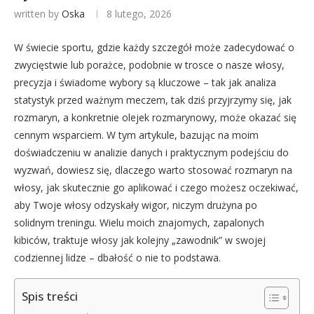
written by
Oska
8 lutego, 2026
W świecie sportu, gdzie każdy szczegół może zadecydować o
zwycięstwie lub porażce, podobnie w trosce o nasze włosy,
precyzja i świadome wybory są kluczowe – tak jak analiza
statystyk przed ważnym meczem, tak dziś przyjrzymy się, jak
rozmaryn, a konkretnie olejek rozmarynowy, może okazać się
cennym wsparciem. W tym artykule, bazując na moim
doświadczeniu w analizie danych i praktycznym podejściu do
wyzwań, dowiesz się, dlaczego warto stosować rozmaryn na
włosy, jak skutecznie go aplikować i czego możesz oczekiwać,
aby Twoje włosy odzyskały wigor, niczym drużyna po
solidnym treningu. Wielu moich znajomych, zapalonych
kibiców, traktuje włosy jak kolejny „zawodnik” w swojej
codziennej lidze – dbałość o nie to podstawa.
Spis treści