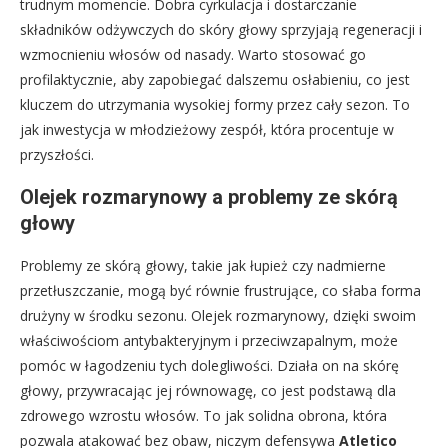
trudnym momencie. Dobra cyrkulacja i dostarczanie
składników odżywczych do skóry głowy sprzyjają regeneracji i
wzmocnieniu włosów od nasady. Warto stosować go
profilaktycznie, aby zapobiegać dalszemu osłabieniu, co jest
kluczem do utrzymania wysokiej formy przez cały sezon. To
jak inwestycja w młodzieżowy zespół, która procentuje w
przyszłości.
Olejek rozmarynowy a problemy ze skórą
głowy
Problemy ze skórą głowy, takie jak łupież czy nadmierne
przetłuszczanie, mogą być równie frustrujące, co słaba forma
drużyny w środku sezonu. Olejek rozmarynowy, dzięki swoim
właściwościom antybakteryjnym i przeciwzapalnym, może
pomóc w łagodzeniu tych dolegliwości. Działa on na skórę
głowy, przywracając jej równowagę, co jest podstawą dla
zdrowego wzrostu włosów. To jak solidna obrona, która
pozwala atakować bez obaw, niczym defensywa
Atletico