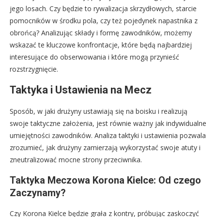
jego losach. Czy będzie to rywalizacja skrzydłowych, starcie
pomocników w środku pola, czy też pojedynek napastnika z
obrońcą? Analizując składy i formę zawodników, możemy
wskazać te kluczowe konfrontacje, które będą najbardziej
interesujące do obserwowania i które mogą przynieść
rozstrzygnięcie.
Taktyka i Ustawienia na Mecz
Sposób, w jaki drużyny ustawiają się na boisku i realizują
swoje taktyczne założenia, jest równie ważny jak indywidualne
umiejętności zawodników. Analiza taktyki i ustawienia pozwala
zrozumieć, jak drużyny zamierzają wykorzystać swoje atuty i
zneutralizować mocne strony przeciwnika.
Taktyka Meczowa Korona Kielce: Od czego
Zaczynamy?
Czy Korona Kielce będzie grała z kontry, próbując zaskoczyć