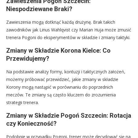
Zawieszenia Pogoń Szczecin:
Niespodziewane Braki?
Zawieszenia mogą dotknąć każdą drużynę. Brak takich
zawodników jak Linus Wahlqvist czy Marian Huja może zmusić
trenera Pogoni do eksperymentów w składzie i zmiany taktyki.
Zmiany w Składzie Korona Kielce: Co
Przewidujemy?
Na podstawie analizy formy, kontuzji i taktycznych założeń,
możemy próbować przewidzieć, jakie zmiany w składzie
Korony mogą nastąpić w porównaniu do poprzednich
meczów. Te zmiany są często kluczem do zrozumienia
strategii trenera.
Zmiany w Składzie Pogoń Szczecin: Rotacja
czy Konieczność?
Podobnie w przypadku Pogoni, trener może decydować się na