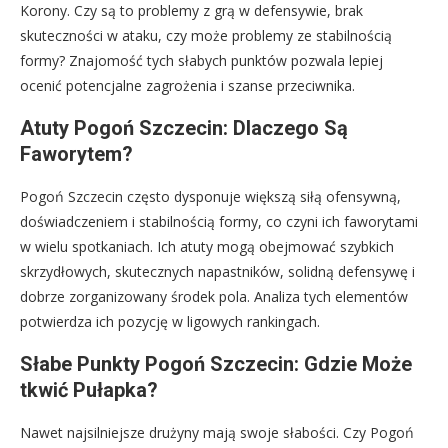
Korony. Czy są to problemy z grą w defensywie, brak
skuteczności w ataku, czy może problemy ze stabilnością
formy? Znajomość tych słabych punktów pozwala lepiej
ocenić potencjalne zagrożenia i szanse przeciwnika.
Atuty Pogoń Szczecin: Dlaczego Są
Faworytem?
Pogoń Szczecin często dysponuje większą siłą ofensywną,
doświadczeniem i stabilnością formy, co czyni ich faworytami
w wielu spotkaniach. Ich atuty mogą obejmować szybkich
skrzydłowych, skutecznych napastników, solidną defensywę i
dobrze zorganizowany środek pola. Analiza tych elementów
potwierdza ich pozycję w ligowych rankingach.
Słabe Punkty Pogoń Szczecin: Gdzie Może
tkwić Pułapka?
Nawet najsilniejsze drużyny mają swoje słabości. Czy Pogoń