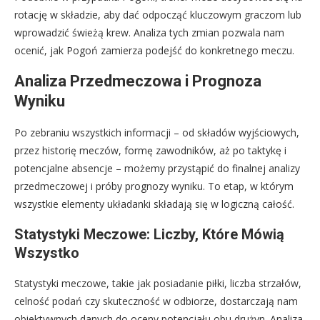
rotację w składzie, aby dać odpocząć kluczowym graczom lub
wprowadzić świeżą krew. Analiza tych zmian pozwala nam
ocenić, jak Pogoń zamierza podejść do konkretnego meczu.
Analiza Przedmeczowa i Prognoza
Wyniku
Po zebraniu wszystkich informacji – od składów wyjściowych,
przez historię meczów, formę zawodników, aż po taktykę i
potencjalne absencje – możemy przystąpić do finalnej analizy
przedmeczowej i próby prognozy wyniku. To etap, w którym
wszystkie elementy układanki składają się w logiczną całość.
Statystyki Meczowe: Liczby, Które Mówią
Wszystko
Statystyki meczowe, takie jak posiadanie piłki, liczba strzałów,
celność podań czy skuteczność w odbiorze, dostarczają nam
obiektywnych danych do oceny potencjału obu drużyn. Analiza