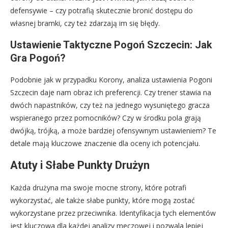
defensywie – czy potrafią skutecznie bronić dostępu do
własnej bramki, czy też zdarzają im się błędy.
Ustawienie Taktyczne Pogoń Szczecin: Jak
Gra Pogoń?
Podobnie jak w przypadku Korony, analiza ustawienia Pogoni
Szczecin daje nam obraz ich preferencji. Czy trener stawia na
dwóch napastników, czy też na jednego wysuniętego gracza
wspieranego przez pomocników? Czy w środku pola grają
dwójką, trójką, a może bardziej ofensywnym ustawieniem? Te
detale mają kluczowe znaczenie dla oceny ich potencjału.
Atuty i Słabe Punkty Drużyn
Każda drużyna ma swoje mocne strony, które potrafi
wykorzystać, ale także słabe punkty, które mogą zostać
wykorzystane przez przeciwnika. Identyfikacja tych elementów
jest kluczowa dla każdej analizy meczowej i pozwala lepiej