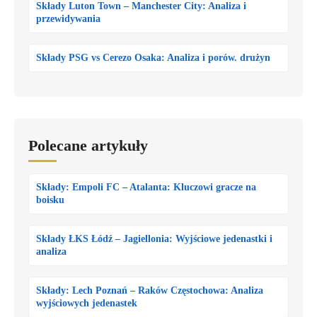
Składy Luton Town – Manchester City: Analiza i
przewidywania
Składy PSG vs Cerezo Osaka: Analiza i porów. drużyn
Polecane artykuły
Składy: Empoli FC – Atalanta: Kluczowi gracze na
boisku
Składy ŁKS Łódź – Jagiellonia: Wyjściowe jedenastki i
analiza
Składy: Lech Poznań – Raków Częstochowa: Analiza
wyjściowych jedenastek