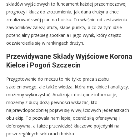
składów wyjściowych to fundament każdej przedmeczowej
prognozy i klucz do zrozumienia, jak dana drużyna chce
zrealizować swój plan na boisku. To właśnie od zestawienia
zawodników zależą atuty, słabe punkty, a co za tym idzie –
potencjalny przebieg spotkania i jego wynik, który często
odzwierciedla się w rankingach drużyn.
Przewidywane Składy Wyjściowe Korona
Kielce i Pogoń Szczecin
Przygotowanie do meczu to nie tylko praca sztabu
szkoleniowego, ale także wiedza, którą my, kibice i analitycy,
możemy wykorzystać. Analizując dostępne informacje,
możemy z dużą dozą pewności wskazać, kto
najprawdopodobniej pojawi się w wyjściowych jedenastkach
obu ekip. To pozwala nam lepiej ocenić siłę ofensywną i
defensywną, a także przewidzieć kluczowe pojedynki na
poszczególnych sektorach boiska.