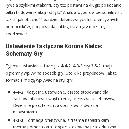
rywala szybkimi atakami, czy też postawi na długie posiadanie
piłki i budowanie akcji od tyłu? Analiza wyborów personalnych,
takich jak obecność bardziej defensywnych lub ofensywnych
pomocników, podpowiada, jakiego stylu gry możemy się
spodziewać.
Ustawienie Taktyczne Korona Kielce:
Schematy Gry
Typowe ustawienia, takie jak 4-4-2, 4-3-3 czy 3-5-2, mają
ogromny wpływ na sposób gry. Oto kilka przykładów, jak te
formacje mogą wpływać na styl gry:
4-4-2:
Klasyczne ustawienie, często stosowane dla
zachowania równowagi między ofensywą a defensywą.
Dwie linie po czterech zawodników, z dwoma
napastnikami.
4-3-3:
Formacja ofensywna, z trzema napastnikami i
trzema pomocnikami, często stosowana przez drużyny