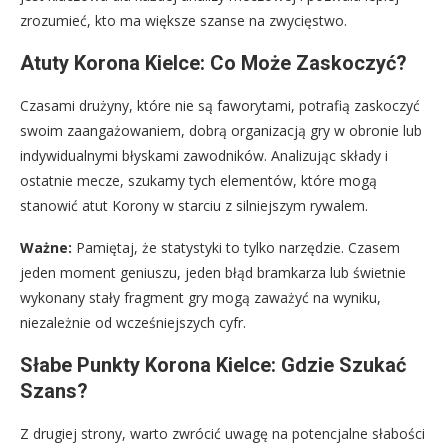
zrozumieć, kto ma większe szanse na zwycięstwo.
Atuty Korona Kielce: Co Może Zaskoczyć?
Czasami drużyny, które nie są faworytami, potrafią zaskoczyć
swoim zaangażowaniem, dobrą organizacją gry w obronie lub
indywidualnymi błyskami zawodników. Analizując składy i
ostatnie mecze, szukamy tych elementów, które mogą
stanowić atut Korony w starciu z silniejszym rywalem.
Ważne:
Pamiętaj, że statystyki to tylko narzędzie. Czasem
jeden moment geniuszu, jeden błąd bramkarza lub świetnie
wykonany stały fragment gry mogą zaważyć na wyniku,
niezależnie od wcześniejszych cyfr.
Słabe Punkty Korona Kielce: Gdzie Szukać
Szans?
Z drugiej strony, warto zwrócić uwagę na potencjalne słabości