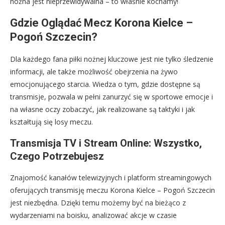
nożna jest nieprzewidywalna – to właśnie kochamy!
Gdzie Oglądać Mecz Korona Kielce –
Pogoń Szczecin?
Dla każdego fana piłki nożnej kluczowe jest nie tylko śledzenie
informacji, ale także możliwość obejrzenia na żywo
emocjonującego starcia. Wiedza o tym, gdzie dostępne są
transmisje, pozwala w pełni zanurzyć się w sportowe emocje i
na własne oczy zobaczyć, jak realizowane są taktyki i jak
kształtują się losy meczu.
Transmisja TV i Stream Online: Wszystko,
Czego Potrzebujesz
Znajomość kanałów telewizyjnych i platform streamingowych
oferujących transmisję meczu Korona Kielce – Pogoń Szczecin
jest niezbędna. Dzięki temu możemy być na bieżąco z
wydarzeniami na boisku, analizować akcje w czasie