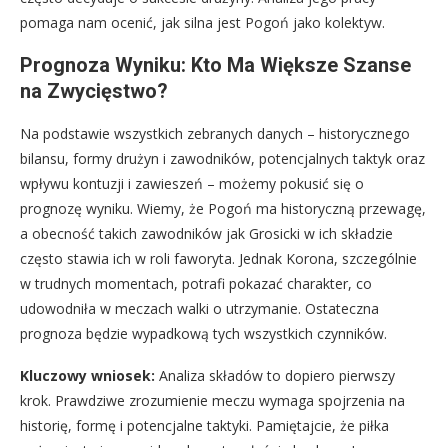
pomaga nam ocenić, jak silna jest Pogoń jako kolektyw.
Prognoza Wyniku: Kto Ma Większe Szanse
na Zwycięstwo?
Na podstawie wszystkich zebranych danych – historycznego
bilansu, formy drużyn i zawodników, potencjalnych taktyk oraz
wpływu kontuzji i zawieszeń – możemy pokusić się o
prognozę wyniku. Wiemy, że Pogoń ma historyczną przewagę,
a obecność takich zawodników jak Grosicki w ich składzie
często stawia ich w roli faworyta. Jednak Korona, szczególnie
w trudnych momentach, potrafi pokazać charakter, co
udowodniła w meczach walki o utrzymanie. Ostateczna
prognoza będzie wypadkową tych wszystkich czynników.
Kluczowy wniosek:
Analiza składów to dopiero pierwszy
krok. Prawdziwe zrozumienie meczu wymaga spojrzenia na
historię, formę i potencjalne taktyki. Pamiętajcie, że piłka