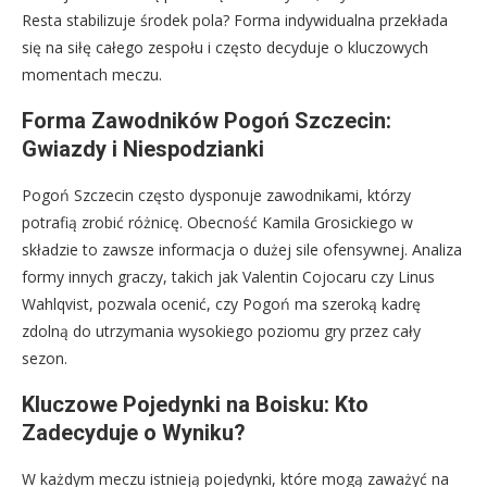
Resta stabilizuje środek pola? Forma indywidualna przekłada
się na siłę całego zespołu i często decyduje o kluczowych
momentach meczu.
Forma Zawodników Pogoń Szczecin:
Gwiazdy i Niespodzianki
Pogoń Szczecin często dysponuje zawodnikami, którzy
potrafią zrobić różnicę. Obecność Kamila Grosickiego w
składzie to zawsze informacja o dużej sile ofensywnej. Analiza
formy innych graczy, takich jak Valentin Cojocaru czy Linus
Wahlqvist, pozwala ocenić, czy Pogoń ma szeroką kadrę
zdolną do utrzymania wysokiego poziomu gry przez cały
sezon.
Kluczowe Pojedynki na Boisku: Kto
Zadecyduje o Wyniku?
W każdym meczu istnieją pojedynki, które mogą zaważyć na