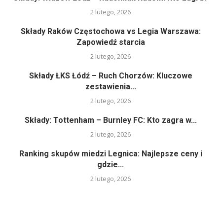
2 lutego, 2026
Składy Raków Częstochowa vs Legia Warszawa:
Zapowiedź starcia
2 lutego, 2026
Składy ŁKS Łódź – Ruch Chorzów: Kluczowe
zestawienia...
2 lutego, 2026
Składy: Tottenham – Burnley FC: Kto zagra w...
2 lutego, 2026
Ranking skupów miedzi Legnica: Najlepsze ceny i
gdzie...
2 lutego, 2026