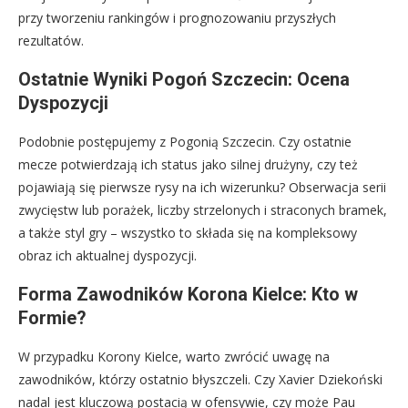
przy tworzeniu rankingów i prognozowaniu przyszłych
rezultatów.
Ostatnie Wyniki Pogoń Szczecin: Ocena
Dyspozycji
Podobnie postępujemy z Pogonią Szczecin. Czy ostatnie
mecze potwierdzają ich status jako silnej drużyny, czy też
pojawiają się pierwsze rysy na ich wizerunku? Obserwacja serii
zwycięstw lub porażek, liczby strzelonych i straconych bramek,
a także styl gry – wszystko to składa się na kompleksowy
obraz ich aktualnej dyspozycji.
Forma Zawodników Korona Kielce: Kto w
Formie?
W przypadku Korony Kielce, warto zwrócić uwagę na
zawodników, którzy ostatnio błyszczeli. Czy Xavier Dziekoński
nadal jest kluczową postacią w ofensywie, czy może Pau