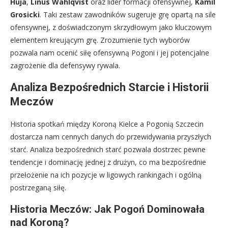
Huja
,
Linus Wahlqvist
oraz lider formacji ofensywnej,
Kamil
Grosicki
. Taki zestaw zawodników sugeruje grę opartą na sile
ofensywnej, z doświadczonym skrzydłowym jako kluczowym
elementem kreującym grę. Zrozumienie tych wyborów
pozwala nam ocenić siłę ofensywną Pogoni i jej potencjalne
zagrożenie dla defensywy rywala.
Analiza Bezpośrednich Starcie i Historii
Meczów
Historia spotkań między Koroną Kielce a Pogonią Szczecin
dostarcza nam cennych danych do przewidywania przyszłych
starć. Analiza bezpośrednich starć pozwala dostrzec pewne
tendencje i dominację jednej z drużyn, co ma bezpośrednie
przełożenie na ich pozycje w ligowych rankingach i ogólną
postrzeganą siłę.
Historia Meczów: Jak Pogoń Dominowała
nad Koroną?