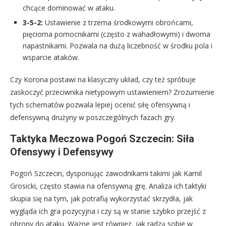
chcące dominować w ataku.
3-5-2:
Ustawienie z trzema środkowymi obrońcami,
pięcioma pomocnikami (często z wahadłowymi) i dwoma
napastnikami. Pozwala na dużą liczebność w środku pola i
wsparcie ataków.
Czy Korona postawi na klasyczny układ, czy też spróbuje
zaskoczyć przeciwnika nietypowym ustawieniem? Zrozumienie
tych schematów pozwala lepiej ocenić siłę ofensywną i
defensywną drużyny w poszczególnych fazach gry.
Taktyka Meczowa Pogoń Szczecin: Siła
Ofensywy i Defensywy
Pogoń Szczecin, dysponując zawodnikami takimi jak Kamil
Grosicki, często stawia na ofensywną grę. Analiza ich taktyki
skupia się na tym, jak potrafią wykorzystać skrzydła, jak
wygląda ich gra pozycyjna i czy są w stanie szybko przejść z
obrony do ataku. Ważne jest również, jak radzą sobie w