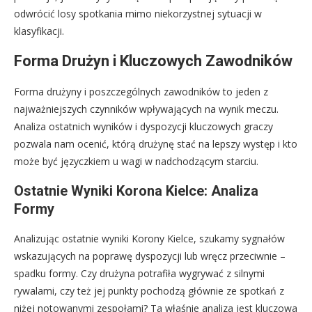
odwrócić losy spotkania mimo niekorzystnej sytuacji w
klasyfikacji.
Forma Drużyn i Kluczowych Zawodników
Forma drużyny i poszczególnych zawodników to jeden z
najważniejszych czynników wpływających na wynik meczu.
Analiza ostatnich wyników i dyspozycji kluczowych graczy
pozwala nam ocenić, którą drużynę stać na lepszy występ i kto
może być języczkiem u wagi w nadchodzącym starciu.
Ostatnie Wyniki Korona Kielce: Analiza
Formy
Analizując ostatnie wyniki Korony Kielce, szukamy sygnałów
wskazujących na poprawę dyspozycji lub wręcz przeciwnie –
spadku formy. Czy drużyna potrafiła wygrywać z silnymi
rywalami, czy też jej punkty pochodzą głównie ze spotkań z
niżej notowanymi zespołami? Ta właśnie analiza jest kluczowa