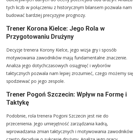
tych liczb w połączeniu z historycznym bilansem pozwala nam
budować bardziej precyzyjne prognozy.
Trener Korona Kielce: Jego Rola w
Przygotowaniu Drużyny
Decyzje trenera Korony Kielce, jego wizja gry i sposób
motywowania zawodników mają fundamentalne znaczenie.
Analiza jego dotychczasowych osiągnięć i wyborów
taktycznych pozwala nam lepiej zrozumieć, czego możemy się
spodziewać po jego zespole.
Trener Pogoń Szczecin: Wpływ na Formę i
Taktykę
Podobnie, rola trenera Pogoni Szczecin jest nie do
przecenienia. Jego umiejętność zarządzania kadrą,
wprowadzania zmian taktycznych i motywowania zawodników
często decyduje o sukcesie drużyny. Analiza jego pracy