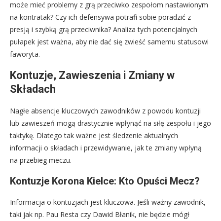
może mieć problemy z grą przeciwko zespołom nastawionym
na kontratak? Czy ich defensywa potrafi sobie poradzić z
presją i szybką grą przeciwnika? Analiza tych potencjalnych
pułapek jest ważna, aby nie dać się zwieść samemu statusowi
faworyta.
Kontuzje, Zawieszenia i Zmiany w
Składach
Nagłe absencje kluczowych zawodników z powodu kontuzji
lub zawieszeń mogą drastycznie wpłynąć na siłę zespołu i jego
taktykę. Dlatego tak ważne jest śledzenie aktualnych
informacji o składach i przewidywanie, jak te zmiany wpłyną
na przebieg meczu.
Kontuzje Korona Kielce: Kto Opuści Mecz?
Informacja o kontuzjach jest kluczowa. Jeśli ważny zawodnik,
taki jak np. Pau Resta czy Dawid Błanik, nie będzie mógł