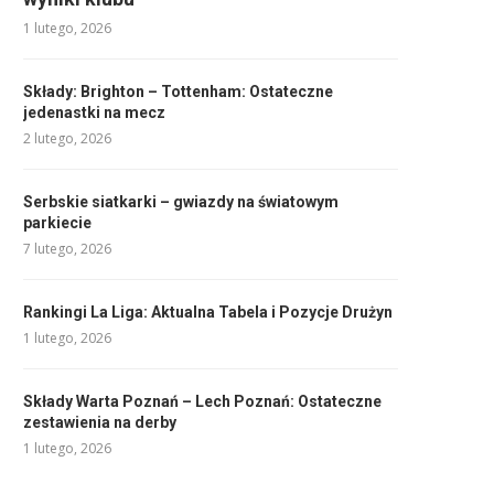
1 lutego, 2026
Składy: Brighton – Tottenham: Ostateczne
jedenastki na mecz
2 lutego, 2026
Serbskie siatkarki – gwiazdy na światowym
parkiecie
7 lutego, 2026
Rankingi La Liga: Aktualna Tabela i Pozycje Drużyn
1 lutego, 2026
Składy Warta Poznań – Lech Poznań: Ostateczne
zestawienia na derby
1 lutego, 2026