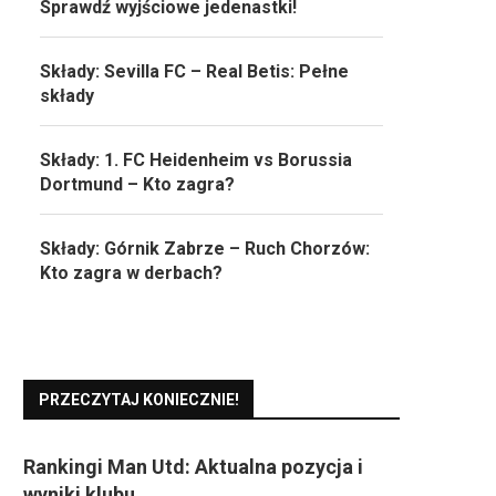
Sprawdź wyjściowe jedenastki!
Składy: Sevilla FC – Real Betis: Pełne
składy
Składy: 1. FC Heidenheim vs Borussia
Dortmund – Kto zagra?
Składy: Górnik Zabrze – Ruch Chorzów:
Kto zagra w derbach?
PRZECZYTAJ KONIECZNIE!
Rankingi Man Utd: Aktualna pozycja i
wyniki klubu