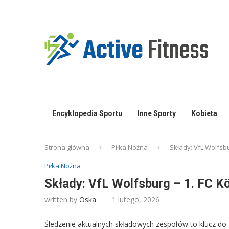
Encyklopedia Sportu
Inne Sporty
Kobieta
Strona główna
Piłka Nożna
Składy: VfL Wolfsbu
Piłka Nożna
Składy: VfL Wolfsburg – 1. FC K
written by
Oska
1 lutego, 2026
Śledzenie aktualnych składowych zespołów to klucz do