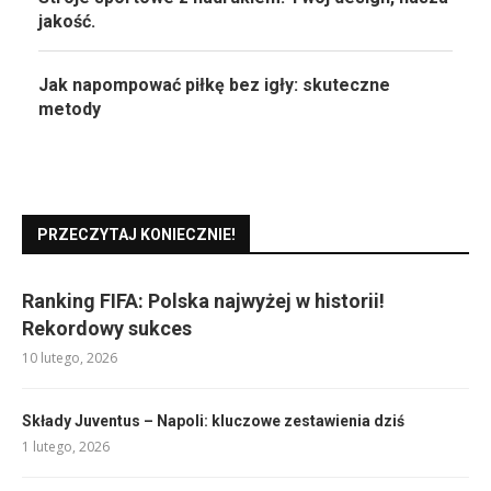
jakość.
Jak napompować piłkę bez igły: skuteczne
metody
PRZECZYTAJ KONIECZNIE!
Ranking FIFA: Polska najwyżej w historii!
Rekordowy sukces
10 lutego, 2026
Składy Juventus – Napoli: kluczowe zestawienia dziś
1 lutego, 2026