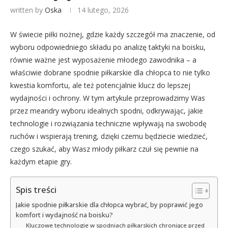
written by
Oska
14 lutego, 2026
W świecie piłki nożnej, gdzie każdy szczegół ma znaczenie, od
wyboru odpowiedniego składu po analizę taktyki na boisku,
równie ważne jest wyposażenie młodego zawodnika – a
właściwie dobrane spodnie piłkarskie dla chłopca to nie tylko
kwestia komfortu, ale też potencjalnie klucz do lepszej
wydajności i ochrony. W tym artykule przeprowadzimy Was
przez meandry wyboru idealnych spodni, odkrywając, jakie
technologie i rozwiązania techniczne wpływają na swobodę
ruchów i wspierają trening, dzięki czemu będziecie wiedzieć,
czego szukać, aby Wasz młody piłkarz czuł się pewnie na
każdym etapie gry.
Spis treści
Jakie spodnie piłkarskie dla chłopca wybrać, by poprawić jego
komfort i wydajność na boisku?
Kluczowe technologie w spodniach piłkarskich chroniące przed