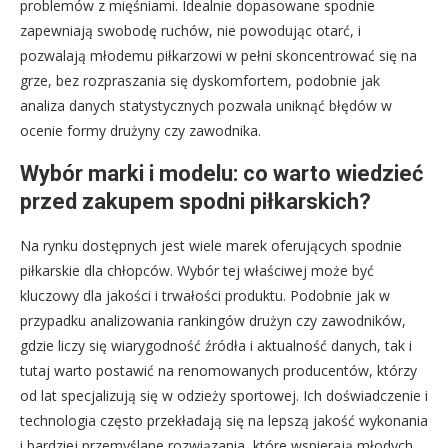
problemów z mięśniami. Idealnie dopasowane spodnie
zapewniają swobodę ruchów, nie powodując otarć, i
pozwalają młodemu piłkarzowi w pełni skoncentrować się na
grze, bez rozpraszania się dyskomfortem, podobnie jak
analiza danych statystycznych pozwala uniknąć błędów w
ocenie formy drużyny czy zawodnika.
Wybór marki i modelu: co warto wiedzieć
przed zakupem spodni piłkarskich?
Na rynku dostępnych jest wiele marek oferujących spodnie
piłkarskie dla chłopców. Wybór tej właściwej może być
kluczowy dla jakości i trwałości produktu. Podobnie jak w
przypadku analizowania rankingów drużyn czy zawodników,
gdzie liczy się wiarygodność źródła i aktualność danych, tak i
tutaj warto postawić na renomowanych producentów, którzy
od lat specjalizują się w odzieży sportowej. Ich doświadczenie i
technologia często przekładają się na lepszą jakość wykonania
i bardziej przemyślane rozwiązania, które wspierają młodych