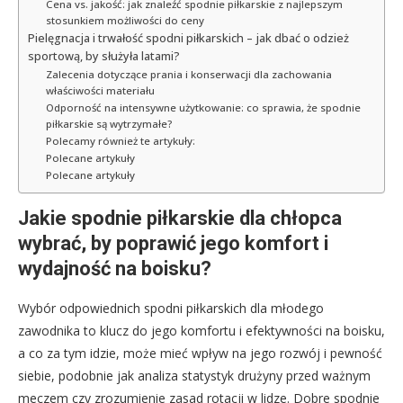
Cena vs. jakość: jak znaleźć spodnie piłkarskie z najlepszym
stosunkiem możliwości do ceny
Pielęgnacja i trwałość spodni piłkarskich – jak dbać o odzież
sportową, by służyła latami?
Zalecenia dotyczące prania i konserwacji dla zachowania
właściwości materiału
Odporność na intensywne użytkowanie: co sprawia, że spodnie
piłkarskie są wytrzymałe?
Polecamy również te artykuły:
Polecane artykuły
Polecane artykuły
Jakie spodnie piłkarskie dla chłopca
wybrać, by poprawić jego komfort i
wydajność na boisku?
Wybór odpowiednich spodni piłkarskich dla młodego
zawodnika to klucz do jego komfortu i efektywności na boisku,
a co za tym idzie, może mieć wpływ na jego rozwój i pewność
siebie, podobnie jak analiza statystyk drużyny przed ważnym
meczem czy zrozumienie zasad rotacji w lidze. Dobre spodnie