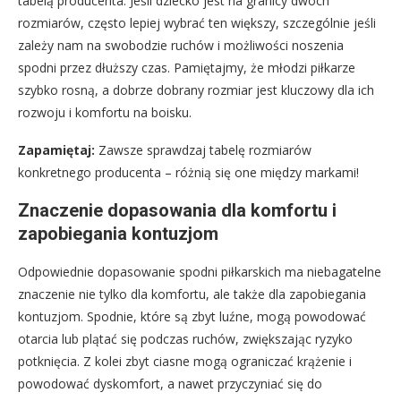
tabelą producenta. Jeśli dziecko jest na granicy dwóch
rozmiarów, często lepiej wybrać ten większy, szczególnie jeśli
zależy nam na swobodzie ruchów i możliwości noszenia
spodni przez dłuższy czas. Pamiętajmy, że młodzi piłkarze
szybko rosną, a dobrze dobrany rozmiar jest kluczowy dla ich
rozwoju i komfortu na boisku.
Zapamiętaj:
Zawsze sprawdzaj tabelę rozmiarów
konkretnego producenta – różnią się one między markami!
Znaczenie dopasowania dla komfortu i
zapobiegania kontuzjom
Odpowiednie dopasowanie spodni piłkarskich ma niebagatelne
znaczenie nie tylko dla komfortu, ale także dla zapobiegania
kontuzjom. Spodnie, które są zbyt luźne, mogą powodować
otarcia lub plątać się podczas ruchów, zwiększając ryzyko
potknięcia. Z kolei zbyt ciasne mogą ograniczać krążenie i
powodować dyskomfort, a nawet przyczyniać się do