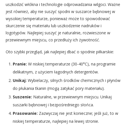
uszkodzić włókna i technologie odprowadzania wilgoci. Ważne
jest również, aby nie suszyć spodni w suszarce bębnowej w
wysokiej temperaturze, ponieważ może to spowodować
skurczenie się materiału lub uszkodzenie nadruków i
logotypów. Najlepiej suszyć je naturalnie, rozwieszone w
przewiewnym miejscu, co przedłuży ich żywotność.
Oto szybki przegląd, jak najlepiej dbać o spodnie piłkarskie:
Pranie:
W niskiej temperaturze (30-40°C), na programie
delikatnym, z użyciem łagodnych detergentów.
Unikaj:
Wybielaczy, silnych środków chemicznych i płynów
do płukania tkanin (mogą zatykać pory materiału).
Suszenie:
Naturalne, w przewiewnym miejscu. Unikaj
suszarki bębnowej i bezpośredniego słońca.
Prasowanie:
Zazwyczaj nie jest konieczne; jeśli już, to w
niskiej temperaturze, najlepiej na lewej stronie.