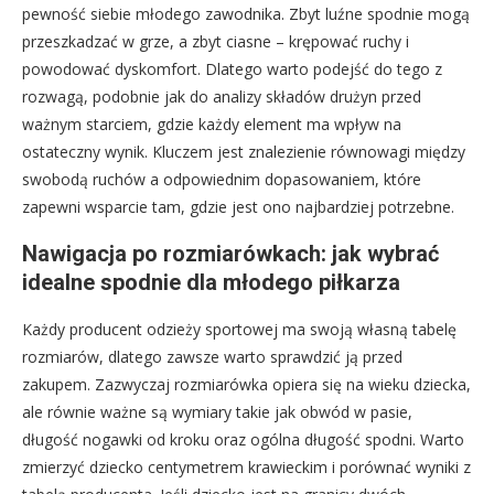
pewność siebie młodego zawodnika. Zbyt luźne spodnie mogą
przeszkadzać w grze, a zbyt ciasne – krępować ruchy i
powodować dyskomfort. Dlatego warto podejść do tego z
rozwagą, podobnie jak do analizy składów drużyn przed
ważnym starciem, gdzie każdy element ma wpływ na
ostateczny wynik. Kluczem jest znalezienie równowagi między
swobodą ruchów a odpowiednim dopasowaniem, które
zapewni wsparcie tam, gdzie jest ono najbardziej potrzebne.
Nawigacja po rozmiarówkach: jak wybrać
idealne spodnie dla młodego piłkarza
Każdy producent odzieży sportowej ma swoją własną tabelę
rozmiarów, dlatego zawsze warto sprawdzić ją przed
zakupem. Zazwyczaj rozmiarówka opiera się na wieku dziecka,
ale równie ważne są wymiary takie jak obwód w pasie,
długość nogawki od kroku oraz ogólna długość spodni. Warto
zmierzyć dziecko centymetrem krawieckim i porównać wyniki z