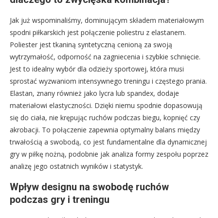
Jak już wspominaliśmy, dominującym składem materiałowym
spodni piłkarskich jest połączenie poliestru z elastanem.
Poliester jest tkaniną syntetyczną cenioną za swoją
wytrzymałość, odporność na zagniecenia i szybkie schnięcie.
Jest to idealny wybór dla odzieży sportowej, która musi
sprostać wyzwaniom intensywnego treningu i częstego prania.
Elastan, znany również jako lycra lub spandex, dodaje
materiałowi elastyczności. Dzięki niemu spodnie dopasowują
się do ciała, nie krępując ruchów podczas biegu, kopnięć czy
akrobacji. To połączenie zapewnia optymalny balans między
trwałością a swobodą, co jest fundamentalne dla dynamicznej
gry w piłkę nożną, podobnie jak analiza formy zespołu poprzez
analizę jego ostatnich wyników i statystyk.
Wpływ designu na swobodę ruchów
podczas gry i treningu