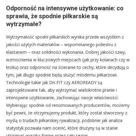
Odporność na intensywne użytkowanie: co
sprawia, że spodnie piłkarskie są
wytrzymałe?
Wytrzymałość spodni piłkarskich wynika przede wszystkim z
jakości użytych materiałów – wspomnianego poliestru z
elastanem – oraz solidności wykonania. Dobrej jakości szwy,
wzmocnienia w kluczowych miejscach (jak przy kolanach czy w
kroku) oraz odporność na ścieranie to cechy, które decydują o
tym, jak długo spodnie będą służyć młodemu piłkarzowi.
Technologie takie jak Dri-FIT czy AEROREADY są
zaprojektowane tak, aby wytrzymać wielokrotne pranie i
intensywne użytkowanie, zachowując swoje właściwości.
Wybierając spodnie od renomowanych producentów, możemy
być pewni, że otrzymujemy produkt, który został stworzony z
myślą o trudach piłkarskiej rywalizacji, podobnie jak analiza
statystyk pozwala nam ocenić, które drużyny są w stanie
utrzymać wysoką formę przez cały sezon.