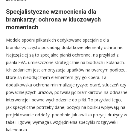
Specjalistyczne wzmocnienia dla
bramkarzy: ochrona w kluczowych
momentach
Modele spodni piłkarskich dedykowane specjalnie dla
bramkarzy często posiadają dodatkowe elementy ochronne.
Najczęściej są to specjalne pianki ochronne, na przykład z
pianki EVA, umieszczone strategicznie na biodrach i kolanach.
Ich zadaniem jest amortyzacja upadków na twardym podłożu,
które są nieodłącznym elementem gry golkipera. Ta
dodatkowska ochrona minimalizuje ryzyko otarć, stłuczeń czy
poważniejszych urazów, pozwalając bramkarzowi na odważne
interwencje i pewne wychodzenie do piłki. To przykład tego,
jak specyficzne potrzeby danej pozycji na boisku wpływają na
projektowanie odzieży, podobnie jak analiza pozycji drużyny w
tabeli ligowej wymaga uwzględnienia specyfiki rozgrywek i
kalendarza.