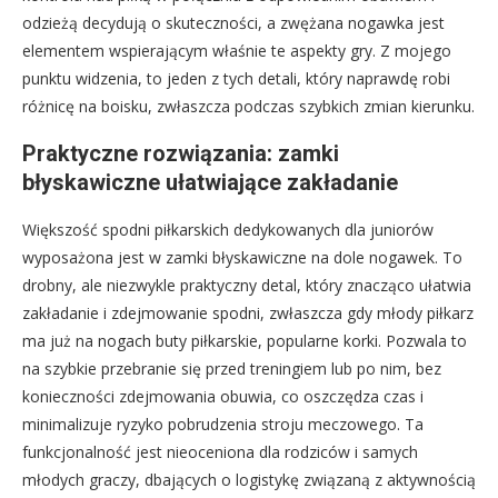
odzieżą decydują o skuteczności, a zwężana nogawka jest
elementem wspierającym właśnie te aspekty gry. Z mojego
punktu widzenia, to jeden z tych detali, który naprawdę robi
różnicę na boisku, zwłaszcza podczas szybkich zmian kierunku.
Praktyczne rozwiązania: zamki
błyskawiczne ułatwiające zakładanie
Większość spodni piłkarskich dedykowanych dla juniorów
wyposażona jest w zamki błyskawiczne na dole nogawek. To
drobny, ale niezwykle praktyczny detal, który znacząco ułatwia
zakładanie i zdejmowanie spodni, zwłaszcza gdy młody piłkarz
ma już na nogach buty piłkarskie, popularne korki. Pozwala to
na szybkie przebranie się przed treningiem lub po nim, bez
konieczności zdejmowania obuwia, co oszczędza czas i
minimalizuje ryzyko pobrudzenia stroju meczowego. Ta
funkcjonalność jest nieoceniona dla rodziców i samych
młodych graczy, dbających o logistykę związaną z aktywnością