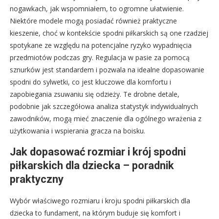
nogawkach, jak wspomniałem, to ogromne ułatwienie.
Niektóre modele mogą posiadać również praktyczne
kieszenie, choć w kontekście spodni piłkarskich są one rzadziej
spotykane ze względu na potencjalne ryzyko wypadnięcia
przedmiotów podczas gry. Regulacja w pasie za pomocą
sznurków jest standardem i pozwala na idealne dopasowanie
spodni do sylwetki, co jest kluczowe dla komfortu i
zapobiegania zsuwaniu się odzieży. Te drobne detale,
podobnie jak szczegółowa analiza statystyk indywidualnych
zawodników, mogą mieć znaczenie dla ogólnego wrażenia z
użytkowania i wspierania gracza na boisku.
Jak dopasować rozmiar i krój spodni
piłkarskich dla dziecka – poradnik
praktyczny
Wybór właściwego rozmiaru i kroju spodni piłkarskich dla
dziecka to fundament, na którym buduje się komfort i