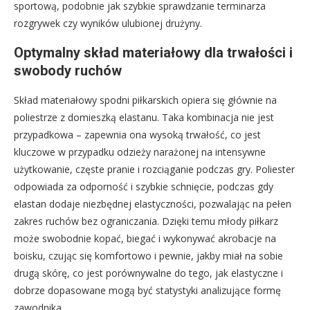
sportową, podobnie jak szybkie sprawdzanie terminarza
rozgrywek czy wyników ulubionej drużyny.
Optymalny skład materiałowy dla trwałości i
swobody ruchów
Skład materiałowy spodni piłkarskich opiera się głównie na
poliestrze z domieszką elastanu. Taka kombinacja nie jest
przypadkowa – zapewnia ona wysoką trwałość, co jest
kluczowe w przypadku odzieży narażonej na intensywne
użytkowanie, częste pranie i rozciąganie podczas gry. Poliester
odpowiada za odporność i szybkie schnięcie, podczas gdy
elastan dodaje niezbędnej elastyczności, pozwalając na pełen
zakres ruchów bez ograniczania. Dzięki temu młody piłkarz
może swobodnie kopać, biegać i wykonywać akrobacje na
boisku, czując się komfortowo i pewnie, jakby miał na sobie
drugą skórę, co jest porównywalne do tego, jak elastyczne i
dobrze dopasowane mogą być statystyki analizujące formę
zawodnika.