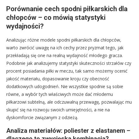
Porównanie cech spodni piłkarskich dla
chłopców – co mówią statystyki
wydajności?
Analizując różne modele spodni piłkarskich dla chłopców,
warto zwrócić uwagę na ich cechy przez pryzmat tego, jak
przekładają się one na realną wydajność młodego gracza.
Podobnie jak analizujemy statystyki skuteczności strzałów czy
procent posiadania piłki w meczu, tak samo możemy ocenić
jakość materiału, dopasowanie kroju czy obecność
dodatkowych udogodnień. Nie wszystkie spodnie są sobie
równe, a wybór tych właściwych może dać młodemu
piłkarzowi subtelną, ale odczuwalną przewagę, pozwalając mu
skupić się na rozwoju swoich umiejętności, a nie na
dyskomforcie związanym z odzieżą.
Analiza materiałów: poliester z elastanem –
dlaczego to zwycięska kombinacja?