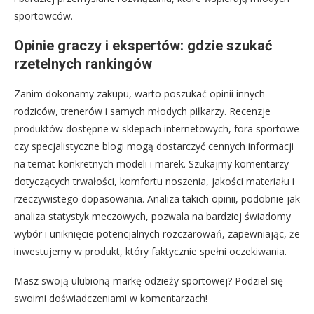
sportowców.
Opinie graczy i ekspertów: gdzie szukać
rzetelnych rankingów
Zanim dokonamy zakupu, warto poszukać opinii innych
rodziców, trenerów i samych młodych piłkarzy. Recenzje
produktów dostępne w sklepach internetowych, fora sportowe
czy specjalistyczne blogi mogą dostarczyć cennych informacji
na temat konkretnych modeli i marek. Szukajmy komentarzy
dotyczących trwałości, komfortu noszenia, jakości materiału i
rzeczywistego dopasowania. Analiza takich opinii, podobnie jak
analiza statystyk meczowych, pozwala na bardziej świadomy
wybór i uniknięcie potencjalnych rozczarowań, zapewniając, że
inwestujemy w produkt, który faktycznie spełni oczekiwania.
Masz swoją ulubioną markę odzieży sportowej? Podziel się
swoimi doświadczeniami w komentarzach!