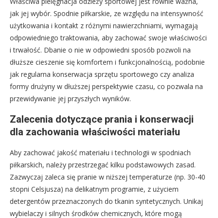
Właściwa pielęgnacja odzieży sportowej jest równie ważna,
jak jej wybór. Spodnie piłkarskie, ze względu na intensywność
użytkowania i kontakt z różnymi nawierzchniami, wymagają
odpowiedniego traktowania, aby zachować swoje właściwości
i trwałość. Dbanie o nie w odpowiedni sposób pozwoli na
dłuższe cieszenie się komfortem i funkcjonalnością, podobnie
jak regularna konserwacja sprzętu sportowego czy analiza
formy drużyny w dłuższej perspektywie czasu, co pozwala na
przewidywanie jej przyszłych wyników.
Zalecenia dotyczące prania i konserwacji
dla zachowania właściwości materiału
Aby zachować jakość materiału i technologii w spodniach
piłkarskich, należy przestrzegać kilku podstawowych zasad.
Zazwyczaj zaleca się pranie w niższej temperaturze (np. 30-40
stopni Celsjusza) na delikatnym programie, z użyciem
detergentów przeznaczonych do tkanin syntetycznych. Unikaj
wybielaczy i silnych środków chemicznych, które mogą