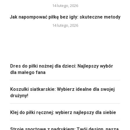
14 lutego, 2026
Jak napompować piłkę bez igły: skuteczne metody
14 lutego, 2026
Dres do piłki nożnej dla dzieci: Najlepszy wybór
dla małego fana
Koszulki siatkarskie: Wybierz idealne dla swojej
drużyny!
Klej do piłki ręcznej: wybierz najlepszy dla siebie
Stroje sportowe z nadrukiem: Twój design, nasza