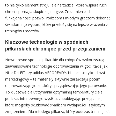
to nie tylko element stroju, ale narzędzie, które wspiera ruch,
chroni i pomaga skupić się na grze. Zrozumienie ich
funkcjonalności pozwoli rodzicom i młodym graczom dokonać
świadomego wyboru, który przełoży się na lepsze wrażenia z
treningów i meczów.
Kluczowe technologie w spodniach
piłkarskich chroniące przed przegrzaniem
Nowoczesne spodnie piłkarskie dla chłopców wykorzystują
zaawansowane technologie odprowadzania wilgoci, takie jak
Nike Dri-FIT czy adidas AEROREADY. Nie jest to tylko chwyt
marketingowy – te materiały aktywnie zarządzają potem,
odprowadzając go ze skóry i przyspieszając jego parowanie.
To kluczowe dla utrzymania optymalnej temperatury ciała
podczas intensywnego wysiłku, zapobiegając przegrzaniu,
które mogłoby skutkować spadkiem wydajności i szybszym
zmęczeniem. Dla młodego piłkarza, który podczas treningu lub