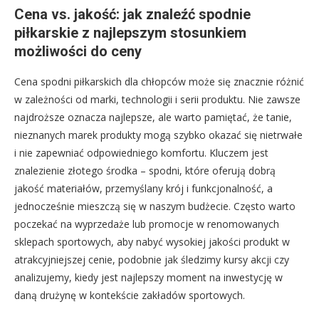
Cena vs. jakość: jak znaleźć spodnie
piłkarskie z najlepszym stosunkiem
możliwości do ceny
Cena spodni piłkarskich dla chłopców może się znacznie różnić
w zależności od marki, technologii i serii produktu. Nie zawsze
najdroższe oznacza najlepsze, ale warto pamiętać, że tanie,
nieznanych marek produkty mogą szybko okazać się nietrwałe
i nie zapewniać odpowiedniego komfortu. Kluczem jest
znalezienie złotego środka – spodni, które oferują dobrą
jakość materiałów, przemyślany krój i funkcjonalność, a
jednocześnie mieszczą się w naszym budżecie. Często warto
poczekać na wyprzedaże lub promocje w renomowanych
sklepach sportowych, aby nabyć wysokiej jakości produkt w
atrakcyjniejszej cenie, podobnie jak śledzimy kursy akcji czy
analizujemy, kiedy jest najlepszy moment na inwestycję w
daną drużynę w kontekście zakładów sportowych.