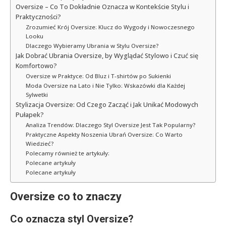
Oversize – Co To Dokładnie Oznacza w Kontekście Stylu i
Praktyczności?
Zrozumieć Krój Oversize: Klucz do Wygody i Nowoczesnego
Looku
Dlaczego Wybieramy Ubrania w Stylu Oversize?
Jak Dobrać Ubrania Oversize, by Wyglądać Stylowo i Czuć się
Komfortowo?
Oversize w Praktyce: Od Bluz i T-shirtów po Sukienki
Moda Oversize na Lato i Nie Tylko: Wskazówki dla Każdej
Sylwetki
Stylizacja Oversize: Od Czego Zacząć i Jak Unikać Modowych
Pułapek?
Analiza Trendów: Dlaczego Styl Oversize Jest Tak Popularny?
Praktyczne Aspekty Noszenia Ubrań Oversize: Co Warto
Wiedzieć?
Polecamy również te artykuły:
Polecane artykuły
Polecane artykuły
Oversize co to znaczy
Co oznacza styl Oversize?