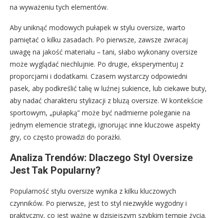
na wyważeniu tych elementów.
Aby uniknąć modowych pułapek w stylu oversize, warto
pamiętać o kilku zasadach. Po pierwsze, zawsze zwracaj
uwagę na jakość materiału – tani, słabo wykonany oversize
może wyglądać niechlujnie. Po drugie, eksperymentuj z
proporcjami i dodatkami. Czasem wystarczy odpowiedni
pasek, aby podkreślić talię w luźnej sukience, lub ciekawe buty,
aby nadać charakteru stylizacji z bluzą oversize. W kontekście
sportowym, „pułapką” może być nadmierne poleganie na
jednym elemencie strategii, ignorując inne kluczowe aspekty
gry, co często prowadzi do porażki.
Analiza Trendów: Dlaczego Styl Oversize
Jest Tak Popularny?
Popularność stylu oversize wynika z kilku kluczowych
czynników. Po pierwsze, jest to styl niezwykle wygodny i
praktyczny, co jest ważne w dzisiejszym szybkim tempie życia.