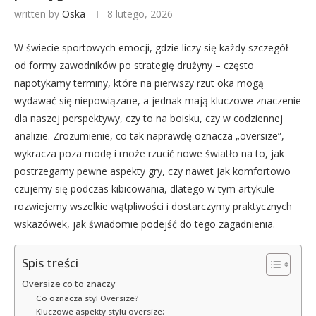
written by
Oska
8 lutego, 2026
W świecie sportowych emocji, gdzie liczy się każdy szczegół –
od formy zawodników po strategię drużyny – często
napotykamy terminy, które na pierwszy rzut oka mogą
wydawać się niepowiązane, a jednak mają kluczowe znaczenie
dla naszej perspektywy, czy to na boisku, czy w codziennej
analizie. Zrozumienie, co tak naprawdę oznacza „oversize”,
wykracza poza modę i może rzucić nowe światło na to, jak
postrzegamy pewne aspekty gry, czy nawet jak komfortowo
czujemy się podczas kibicowania, dlatego w tym artykule
rozwiejemy wszelkie wątpliwości i dostarczymy praktycznych
wskazówek, jak świadomie podejść do tego zagadnienia.
Spis treści
Oversize co to znaczy
Co oznacza styl Oversize?
Kluczowe aspekty stylu oversize: