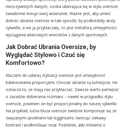
nieoczywistych danych, osoba ubierająca się w stylu oversize
świadomie kreuje swój wizerunek. Ważne jest, aby umieć
dobrać ubrania oversize w taki sposób, by podkreślały atuty
sylwetki, a nie ją przytłaczały, co jest metaforą umiejętności
wyciągania właściwych wniosków z danych sportowych.
Jak Dobrać Ubrania Oversize, by
Wyglądać Stylowo i Czuć się
Komfortowo?
Kluczem do udanej stylizacji oversize jest umiejętność
balansowania proporcjami. Chociaż ubrania są luźniejsze, nie
oznacza to, że mają nas przytłaczać. Zawsze warto pamiętać
o zasadzie dobierania rozmiaru – nawet w przypadku stylu
oversize, powinien on być proporcjonalny do naszej sylwetki.
Na przykład, luźna bluza oversize świetnie komponuje się ze
zwężanymi spodniami lub legginsami, tworząc ciekawy
kontrast i podkreślając nogi. Podobnie, gdy mówimy o