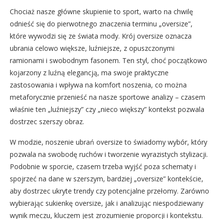
Chociaż nasze główne skupienie to sport, warto na chwilę
odnieść się do pierwotnego znaczenia terminu „oversize”,
które wywodzi się ze świata mody. Krój oversize oznacza
ubrania celowo większe, luźniejsze, z opuszczonymi
ramionami i swobodnym fasonem. Ten styl, choć początkowo
kojarzony z luźną elegancją, ma swoje praktyczne
zastosowania i wpływa na komfort noszenia, co można
metaforycznie przenieść na nasze sportowe analizy – czasem
właśnie ten „luźniejszy” czy „nieco większy” kontekst pozwala
dostrzec szerszy obraz.
W modzie, noszenie ubrań oversize to świadomy wybór, który
pozwala na swobodę ruchów i tworzenie wyrazistych stylizacji.
Podobnie w sporcie, czasem trzeba wyjść poza schematy i
spojrzeć na dane w szerszym, bardziej „oversize” kontekście,
aby dostrzec ukryte trendy czy potencjalne przełomy. Zarówno
wybierając sukienkę oversize, jak i analizując niespodziewany
wynik meczu, kluczem jest zrozumienie proporcji i kontekstu.