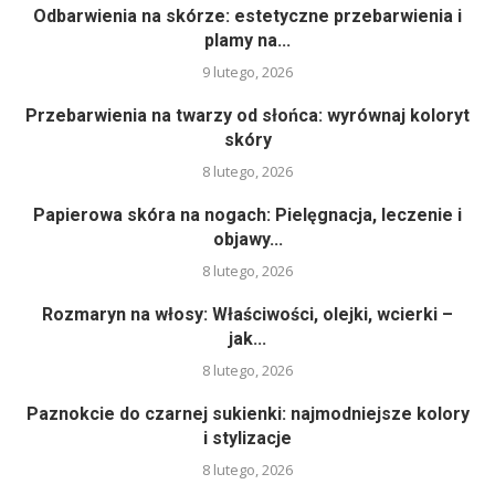
Odbarwienia na skórze: estetyczne przebarwienia i
plamy na...
9 lutego, 2026
Przebarwienia na twarzy od słońca: wyrównaj koloryt
skóry
8 lutego, 2026
Papierowa skóra na nogach: Pielęgnacja, leczenie i
objawy...
8 lutego, 2026
Rozmaryn na włosy: Właściwości, olejki, wcierki –
jak...
8 lutego, 2026
Paznokcie do czarnej sukienki: najmodniejsze kolory
i stylizacje
8 lutego, 2026