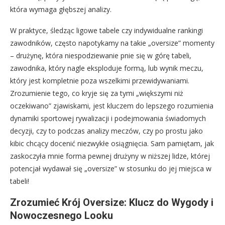
która wymaga głębszej analizy.
W praktyce, śledząc ligowe tabele czy indywidualne rankingi
zawodników, często napotykamy na takie „oversize” momenty
– drużynę, która niespodziewanie pnie się w górę tabeli,
zawodnika, który nagle eksploduje formą, lub wynik meczu,
który jest kompletnie poza wszelkimi przewidywaniami.
Zrozumienie tego, co kryje się za tymi „większymi niż
oczekiwano” zjawiskami, jest kluczem do lepszego rozumienia
dynamiki sportowej rywalizacji i podejmowania świadomych
decyzji, czy to podczas analizy meczów, czy po prostu jako
kibic chcący docenić niezwykłe osiągnięcia. Sam pamiętam, jak
zaskoczyła mnie forma pewnej drużyny w niższej lidze, której
potencjał wydawał się „oversize” w stosunku do jej miejsca w
tabeli!
Zrozumieć Krój Oversize: Klucz do Wygody i
Nowoczesnego Looku