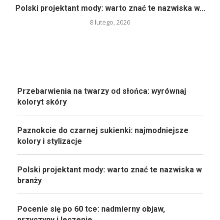
Polski projektant mody: warto znać te nazwiska w...
8 lutego, 2026
Przebarwienia na twarzy od słońca: wyrównaj
koloryt skóry
Paznokcie do czarnej sukienki: najmodniejsze
kolory i stylizacje
Polski projektant mody: warto znać te nazwiska w
branży
Pocenie się po 60 tce: nadmierny objaw,
przyczyny i leczenie