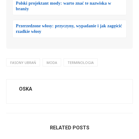
Polski projektant mody: warto znać te nazwiska w
branży
Przerzedzone włosy: przyczyny, wypadanie i jak zagęścić
rzadkie włosy
FASONY UBRAŃ
MODA
TERMINOLOGIA
OSKA
RELATED POSTS