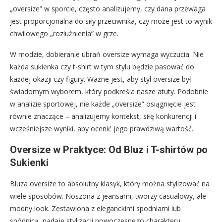
„oversize” w sporcie, często analizujemy, czy dana przewaga
jest proporcjonalna do siły przeciwnika, czy może jest to wynik
chwilowego „rozluźnienia” w grze.
W modzie, dobieranie ubrań oversize wymaga wyczucia. Nie
każda sukienka czy t-shirt w tym stylu będzie pasować do
każdej okazji czy figury. Ważne jest, aby styl oversize był
świadomym wyborem, który podkreśla nasze atuty. Podobnie
w analizie sportowej, nie każde „oversize” osiągnięcie jest
równie znaczące – analizujemy kontekst, siłę konkurencji i
wcześniejsze wyniki, aby ocenić jego prawdziwą wartość.
Oversize w Praktyce: Od Bluz i T-shirtów po
Sukienki
Bluza oversize to absolutny klasyk, który można stylizować na
wiele sposobów. Noszona z jeansami, tworzy casualowy, ale
modny look. Zestawiona z eleganckimi spodniami lub
spódnicą, nadaje stylizacji nowoczesnego charakteru.