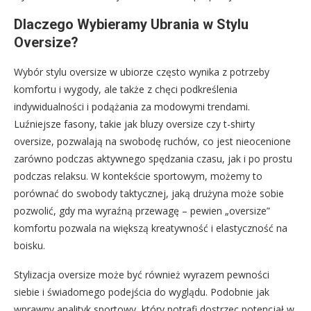
Dlaczego Wybieramy Ubrania w Stylu
Oversize?
Wybór stylu oversize w ubiorze często wynika z potrzeby
komfortu i wygody, ale także z chęci podkreślenia
indywidualności i podążania za modowymi trendami.
Luźniejsze fasony, takie jak bluzy oversize czy t-shirty
oversize, pozwalają na swobodę ruchów, co jest nieocenione
zarówno podczas aktywnego spędzania czasu, jak i po prostu
podczas relaksu. W kontekście sportowym, możemy to
porównać do swobody taktycznej, jaką drużyna może sobie
pozwolić, gdy ma wyraźną przewagę – pewien „oversize”
komfortu pozwala na większą kreatywność i elastyczność na
boisku.
Stylizacja oversize może być również wyrazem pewności
siebie i świadomego podejścia do wyglądu. Podobnie jak
wprawny analityk sportowy, który potrafi dostrzec potencjał w