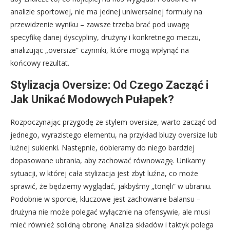
analizie sportowej, nie ma jednej uniwersalnej formuły na
przewidzenie wyniku – zawsze trzeba brać pod uwagę
specyfikę danej dyscypliny, drużyny i konkretnego meczu,
analizując „oversize” czynniki, które mogą wpłynąć na
końcowy rezultat.
Stylizacja Oversize: Od Czego Zacząć i
Jak Unikać Modowych Pułapek?
Rozpoczynając przygodę ze stylem oversize, warto zacząć od
jednego, wyrazistego elementu, na przykład bluzy oversize lub
luźnej sukienki. Następnie, dobieramy do niego bardziej
dopasowane ubrania, aby zachować równowagę. Unikamy
sytuacji, w której cała stylizacja jest zbyt luźna, co może
sprawić, że będziemy wyglądać, jakbyśmy „tonęli” w ubraniu.
Podobnie w sporcie, kluczowe jest zachowanie balansu –
drużyna nie może polegać wyłącznie na ofensywie, ale musi
mieć również solidną obronę. Analiza składów i taktyk polega