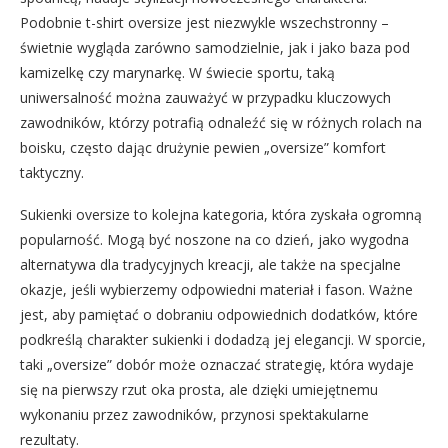
Podobnie t-shirt oversize jest niezwykle wszechstronny –
świetnie wygląda zarówno samodzielnie, jak i jako baza pod
kamizelkę czy marynarkę. W świecie sportu, taką
uniwersalność można zauważyć w przypadku kluczowych
zawodników, którzy potrafią odnaleźć się w różnych rolach na
boisku, często dając drużynie pewien „oversize” komfort
taktyczny.
Sukienki oversize to kolejna kategoria, która zyskała ogromną
popularność. Mogą być noszone na co dzień, jako wygodna
alternatywa dla tradycyjnych kreacji, ale także na specjalne
okazje, jeśli wybierzemy odpowiedni materiał i fason. Ważne
jest, aby pamiętać o dobraniu odpowiednich dodatków, które
podkreślą charakter sukienki i dodadzą jej elegancji. W sporcie,
taki „oversize” dobór może oznaczać strategię, która wydaje
się na pierwszy rzut oka prosta, ale dzięki umiejętnemu
wykonaniu przez zawodników, przynosi spektakularne
rezultaty.