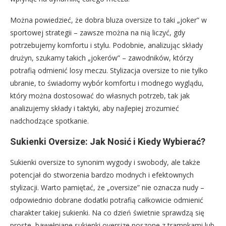
Można powiedzieć, że dobra bluza oversize to taki „joker” w
sportowej strategii – zawsze można na nią liczyć, gdy
potrzebujemy komfortu i stylu. Podobnie, analizując składy
drużyn, szukamy takich „jokerów” – zawodników, którzy
potrafią odmienić losy meczu. Stylizacja oversize to nie tylko
ubranie, to świadomy wybór komfortu i modnego wyglądu,
który można dostosować do własnych potrzeb, tak jak
analizujemy składy i taktyki, aby najlepiej zrozumieć
nadchodzące spotkanie.
Sukienki Oversize: Jak Nosić i Kiedy Wybierać?
Sukienki oversize to synonim wygody i swobody, ale także
potencjał do stworzenia bardzo modnych i efektownych
stylizacji. Warto pamiętać, że „oversize” nie oznacza nudy –
odpowiednio dobrane dodatki potrafią całkowicie odmienić
charakter takiej sukienki. Na co dzień świetnie sprawdzą się
proste, bawełniane sukienki oversize noszone z trampkami lub