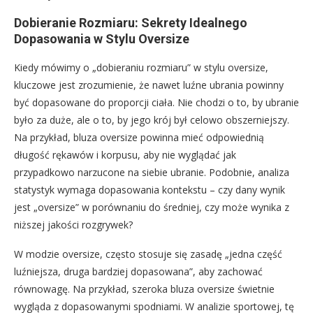
Dobieranie Rozmiaru: Sekrety Idealnego
Dopasowania w Stylu Oversize
Kiedy mówimy o „dobieraniu rozmiaru” w stylu oversize,
kluczowe jest zrozumienie, że nawet luźne ubrania powinny
być dopasowane do proporcji ciała. Nie chodzi o to, by ubranie
było za duże, ale o to, by jego krój był celowo obszerniejszy.
Na przykład, bluza oversize powinna mieć odpowiednią
długość rękawów i korpusu, aby nie wyglądać jak
przypadkowo narzucone na siebie ubranie. Podobnie, analiza
statystyk wymaga dopasowania kontekstu – czy dany wynik
jest „oversize” w porównaniu do średniej, czy może wynika z
niższej jakości rozgrywek?
W modzie oversize, często stosuje się zasadę „jedna część
luźniejsza, druga bardziej dopasowana”, aby zachować
równowagę. Na przykład, szeroka bluza oversize świetnie
wygląda z dopasowanymi spodniami. W analizie sportowej, tę