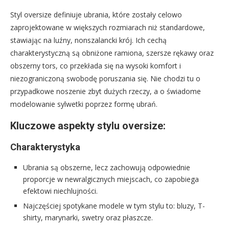
Styl oversize definiuje ubrania, które zostały celowo
zaprojektowane w większych rozmiarach niż standardowe,
stawiając na luźny, nonszalancki krój. Ich cechą
charakterystyczną są obniżone ramiona, szersze rękawy oraz
obszerny tors, co przekłada się na wysoki komfort i
niezograniczoną swobodę poruszania się. Nie chodzi tu o
przypadkowe noszenie zbyt dużych rzeczy, a o świadome
modelowanie sylwetki poprzez formę ubrań.
Kluczowe aspekty stylu oversize:
Charakterystyka
Ubrania są obszerne, lecz zachowują odpowiednie
proporcje w newralgicznych miejscach, co zapobiega
efektowi niechlujności.
Najczęściej spotykane modele w tym stylu to: bluzy, T-
shirty, marynarki, swetry oraz płaszcze.