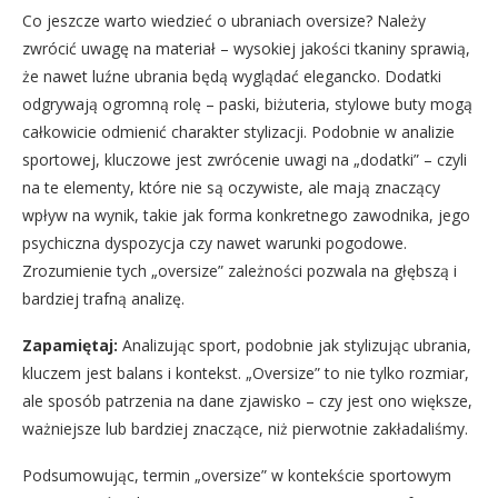
Co jeszcze warto wiedzieć o ubraniach oversize? Należy
zwrócić uwagę na materiał – wysokiej jakości tkaniny sprawią,
że nawet luźne ubrania będą wyglądać elegancko. Dodatki
odgrywają ogromną rolę – paski, biżuteria, stylowe buty mogą
całkowicie odmienić charakter stylizacji. Podobnie w analizie
sportowej, kluczowe jest zwrócenie uwagi na „dodatki” – czyli
na te elementy, które nie są oczywiste, ale mają znaczący
wpływ na wynik, takie jak forma konkretnego zawodnika, jego
psychiczna dyspozycja czy nawet warunki pogodowe.
Zrozumienie tych „oversize” zależności pozwala na głębszą i
bardziej trafną analizę.
Zapamiętaj:
Analizując sport, podobnie jak stylizując ubrania,
kluczem jest balans i kontekst. „Oversize” to nie tylko rozmiar,
ale sposób patrzenia na dane zjawisko – czy jest ono większe,
ważniejsze lub bardziej znaczące, niż pierwotnie zakładaliśmy.
Podsumowując, termin „oversize” w kontekście sportowym