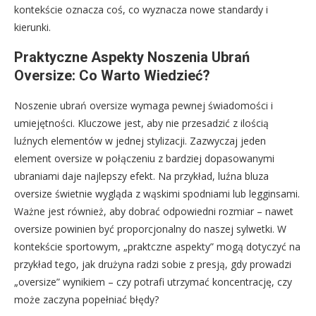
kontekście oznacza coś, co wyznacza nowe standardy i
kierunki.
Praktyczne Aspekty Noszenia Ubrań
Oversize: Co Warto Wiedzieć?
Noszenie ubrań oversize wymaga pewnej świadomości i
umiejętności. Kluczowe jest, aby nie przesadzić z ilością
luźnych elementów w jednej stylizacji. Zazwyczaj jeden
element oversize w połączeniu z bardziej dopasowanymi
ubraniami daje najlepszy efekt. Na przykład, luźna bluza
oversize świetnie wygląda z wąskimi spodniami lub legginsami.
Ważne jest również, aby dobrać odpowiedni rozmiar – nawet
oversize powinien być proporcjonalny do naszej sylwetki. W
kontekście sportowym, „praktczne aspekty” mogą dotyczyć na
przykład tego, jak drużyna radzi sobie z presją, gdy prowadzi
„oversize” wynikiem – czy potrafi utrzymać koncentrację, czy
może zaczyna popełniać błędy?